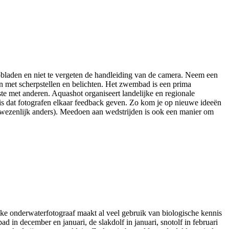
otobladen en niet te vergeten de handleiding van de camera. Neem een
en met scherpstellen en belichten. Het zwembad is een prima
ste met anderen. Aquashot organiseert landelijke en regionale
n is dat fotografen elkaar feedback geven. Zo kom je op nieuwe ideeën
t wezenlijk anders). Meedoen aan wedstrijden is ook een manier om
lke onderwaterfotograaf maakt al veel gebruik van biologische kennis
 in december en januari, de slakdolf in januari, snotolf in februari