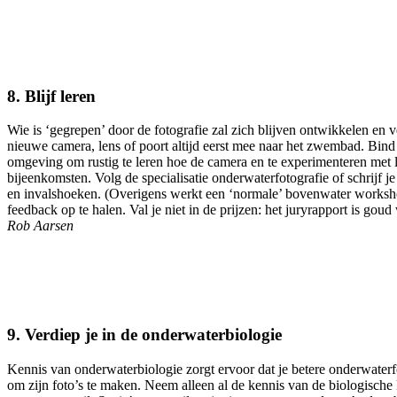
8.
Blijf leren
Wie is ‘gegrepen’ door de fotografie zal zich blijven ontwikkelen en 
nieuwe camera, lens of poort altijd eerst mee naar het zwembad. Bind
omgeving om rustig te leren hoe de camera en te experimenteren met lic
bijeenkomsten. Volg de specialisatie onderwaterfotografie of schrijf 
en invalshoeken. (Overigens werkt een ‘normale’ bovenwater workshop
feedback op te halen. Val je niet in de prijzen: het juryrapport is goud
Rob Aarsen
9.
Verdiep je in de onderwaterbiologie
Kennis van onderwaterbiologie zorgt ervoor dat je betere onderwaterf
om zijn foto’s te maken. Neem alleen al de kennis van de biologische 