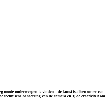
oeg mooie onderwerpen te vinden – de kunst is alleen om er een
de technische beheersing van de camera en 3) de creativiteit om