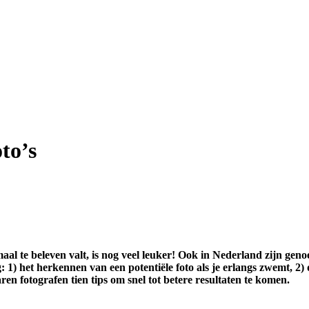
to’s
aal te beleven valt, is nog veel leuker! Ook in Nederland zijn gen
1) het herkennen van een potentiële foto als je erlangs zwemt, 2) 
en fotografen tien tips om snel tot betere resultaten te komen.