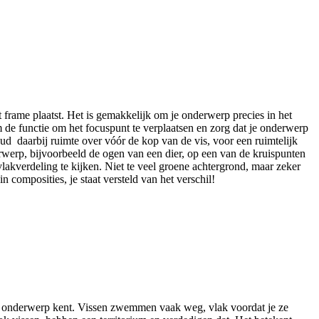
t frame plaatst. Het is gemakkelijk om je onderwerp precies in het
 de functie om het focuspunt te verplaatsen en zorg dat je onderwerp
oud daarbij ruimte over vóór de kop van de vis, voor een ruimtelijk
derwerp, bijvoorbeeld de ogen van een dier, op een van de kruispunten
 vlakverdeling te kijken. Niet te veel groene achtergrond, maar zeker
 composities, je staat versteld van het verschil!
 je onderwerp kent. Vissen zwemmen vaak weg, vlak voordat je ze