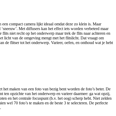
an een compact camera lijkt ideaal omdat deze zo klein is. Maar
 vol ‘sneeuw’. Met diffusers kan het effect iets worden verbeterd maar
 flits niet recht op het onderwerp maar trek de flits naar achteren en
het licht van de omgeving mengt met het flitslicht. Dat vraagt om
van de flitser tot het onderwerp. Varieer, oefen, en onthoud wat je hebt
et het maken van een foto van bezig bent worden de foto’s beter. De
punt ten opzichte van het onderwerp en varieer daarmee: ga wat opzij,
ten en het centrale focuspunt (b.v. het oog) scherp hebt. Niet zelden
 wel 70 foto’s te maken en de beste 3 te selecteren. De perfecte
.