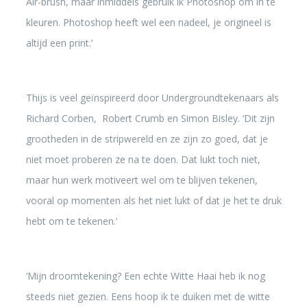
Air-brush, maar inmiddels gebruik ik Photoshop om in te
kleuren. Photoshop heeft wel een nadeel, je origineel is
altijd een print.’
Thijs is veel geïnspireerd door Undergroundtekenaars als
Richard Corben, Robert Crumb en Simon Bisley. ‘Dit zijn
grootheden in de stripwereld en ze zijn zo goed, dat je
niet moet proberen ze na te doen. Dat lukt toch niet,
maar hun werk motiveert wel om te blijven tekenen,
vooral op momenten als het niet lukt of dat je het te druk
hebt om te tekenen.’
‘Mijn droomtekening? Een echte Witte Haai heb ik nog
steeds niet gezien. Eens hoop ik te duiken met de witte