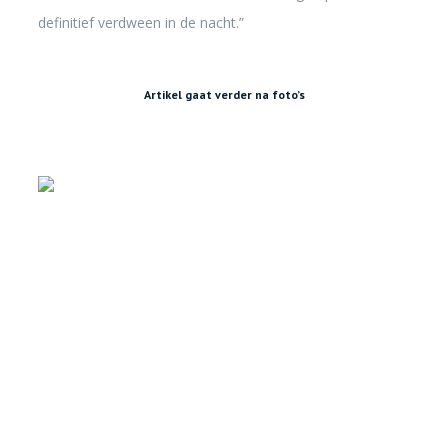
definitief verdween in de nacht.”
Artikel gaat verder na foto’s