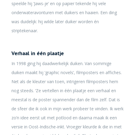
speelde hij ‘Jaws-je’ en op papier tekende hij vele
onderwateravonturen met duikers en haaien. Een ding
was duidelijk: hij wilde later duiker worden én
striptekenaar.
Verhaal in één plaatje
In 1998 ging hij daadwerkelijk duiken. Van sommige
duiken maakt hij ‘graphic novels’, filmposters en affiches.
Net als de kleuter van toen, intrigeren filmposters hem
nog steeds. ‘Ze vertellen in één plaatje een verhaal en
meestal is de poster spannender dan de film zelf. Dat is
de sfeer die ik ook in mijn werk probeer te vinden. Ik werk
zo’n idee eerst uit met potlood en daarna maak ik een
versie in Oost-Indische-inkt. Vroeger kleurde ik die in met