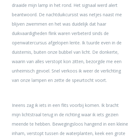
draaide mijn lamp in het rond. Het signaal werd alert
beantwoord. De nachtduikcursist was netjes naast me
blijven zwemmen en het was duidelijk dat haar
duikvaardigheden flink waren verbeterd sinds de
openwatercursus afgelopen lente. Ik tuurde even in de
duisternis, buiten onze bubbel van licht. De donkerte,
waarin van alles verstopt kon zitten, bezorgde me een
unheimisch gevoel. Snel verkoos ik weer de verlichting
van onze lampen en zette de speurtocht voort.
Ineens zag ik iets in een flits voorbij komen. Ik bracht
mijn lichtstraal terug in de richting waar ik iets gezien
meende te hebben. Bewegingsloos hangend in een kleine
inham, verstopt tussen de waterplanten, keek een grote