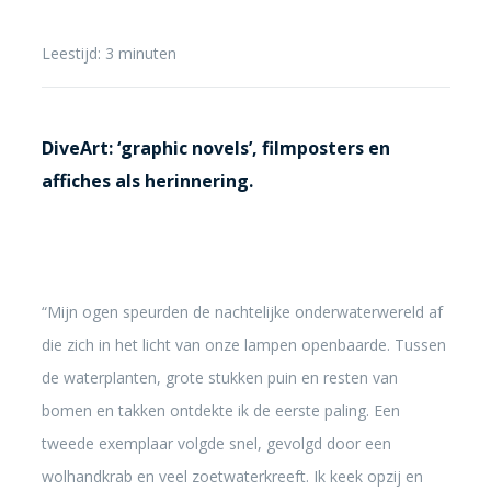
Leestijd:
3
minuten
DiveArt: ‘graphic novels’, filmposters en
affiches als herinnering.
“Mijn ogen speurden de nachtelijke onderwaterwereld af
die zich in het licht van onze lampen openbaarde. Tussen
de waterplanten, grote stukken puin en resten van
bomen en takken ontdekte ik de eerste paling. Een
tweede exemplaar volgde snel, gevolgd door een
wolhandkrab en veel zoetwaterkreeft. Ik keek opzij en