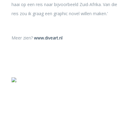
haai op een reis naar bijvoorbeeld Zuid-Afrika. Van die
reis zou ik graag een graphic novel willen maken.’
Meer zien?
www.diveart.nl