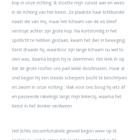
kop in onze richting. Ik stootte mijn cursist aan en wees
in de richting van het beest. Ze plaatste haar lichtbundel
naast die van mij, maar het lichaam van de vis bleef
verstopt achter zijn grote kop. Na kortstondig in het
spotlicht te hebben gestaan, kwam het dier in beweging.
Eerst draaide hij, waardoor zijn lange lichaam nu wel te
zien was, daarna begon hij te zwemmen. Het leek er op
dat de grote roofvis ons pad wilde doorkruisen, maar al
snel begon hij een steeds scherpere bocht te beschrijven
en zwom in onze richting . Vlak voor ons boog hij iets af
en passeerde rakelings langs mijn linkerzij, waarna het
beest in het donker verdween.
Het lichte oncomfortabele gevoel begon weer op te