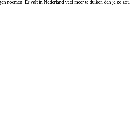
mogen noemen. Er valt in Nederland veel meer te duiken dan je zo zou
D