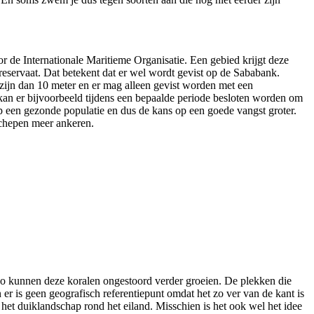
r de Internationale Maritieme Organisatie. Een gebied krijgt deze
reservaat. Dat betekent dat er wel wordt gevist op de Sababank.
zijn dan 10 meter en er mag alleen gevist worden met een
kan er bijvoorbeeld tijdens een bepaalde periode besloten worden om
 op een gezonde populatie en dus de kans op een goede vangst groter.
schepen meer ankeren.
zo kunnen deze koralen ongestoord verder groeien. De plekken die
 er is geen geografisch referentiepunt omdat het zo ver van de kant is
het duiklandschap rond het eiland. Misschien is het ook wel het idee