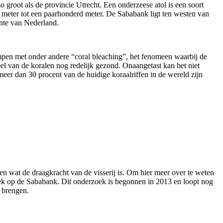
 groot als de provincie Utrecht. Een onderzeese atol is een soort
20 meter tot een paarhonderd meter. De Sababank ligt ten westen van
ente van Nederland.
mpen met onder andere “coral bleaching”, het fenomeen waarbij de
el van de koralen nog redelijk gezond. Onaangetast kan het niet
er dan 30 procent van de huidige koraalriffen in de wereld zijn
en wat de draagkracht van de visserij is. Om hier meer over te weten
k op de Sababank. Dit onderzoek is begonnen in 2013 en loopt nog
e brengen.