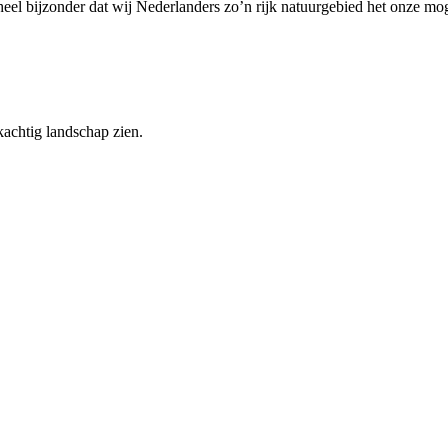
al heel bijzonder dat wij Nederlanders zo’n rijk natuurgebied het onze 
kachtig landschap zien.