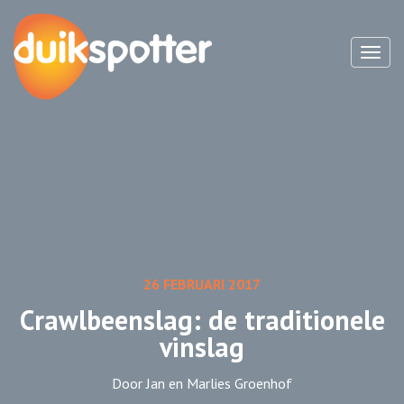
Toggl
26 FEBRUARI 2017
Crawlbeenslag: de traditionele
vinslag
Door Jan en Marlies Groenhof