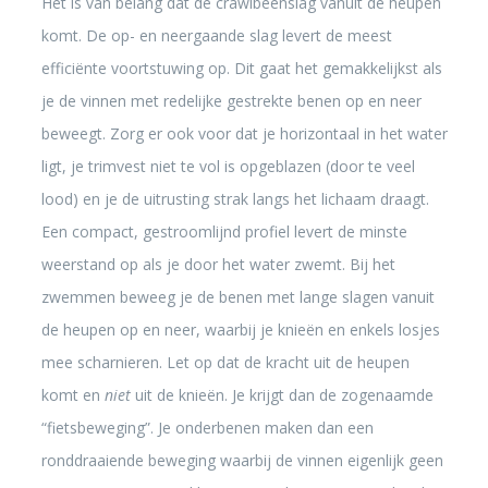
Het is van belang dat de crawlbeenslag vanuit de heupen
komt. De op- en neergaande slag levert de meest
efficiënte voortstuwing op. Dit gaat het gemakkelijkst als
je de vinnen met redelijke gestrekte benen op en neer
beweegt. Zorg er ook voor dat je horizontaal in het water
ligt, je trimvest niet te vol is opgeblazen (door te veel
lood) en je de uitrusting strak langs het lichaam draagt.
Een compact, gestroomlijnd profiel levert de minste
weerstand op als je door het water zwemt. Bij het
zwemmen beweeg je de benen met lange slagen vanuit
de heupen op en neer, waarbij je knieën en enkels losjes
mee scharnieren. Let op dat de kracht uit de heupen
komt en
niet
uit de knieën. Je krijgt dan de zogenaamde
“fietsbeweging”. Je onderbenen maken dan een
ronddraaiende beweging waarbij de vinnen eigenlijk geen