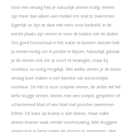
Voor een vinslag heb je natuurlijk vinnen nodig. Vinnen
zijn meer dan alleen een middel om snel te zwemmen.
Eigenlijk ze zijn ze daar niet eens voor bedoeld. In de
eerste plaats zijn vinnen er voor de balans van de duiker.
Om goed horizontaal in het water te kunnen zweven heb
je vinnen nodig om in positie te blijven. Natuurlijk gebruik
je de vinnen ook om je voort te bewegen, maar bij
voorkeur zo rustig mogelijk. Met welke vinnen je de beste
vinslag kunt maken is een kwestie van persoonlijke
voorkeur. De één is voor soepele vinnen, de ander wil het
liefst stugge vinnen. Vinnen met een soepel, gespleten of
scharnierend blad of een blad met poorten zwemmen
lichter. De kans op kramp is dan kleiner, maar zulke
vinnen leveren vaak minder voortstuwing. Met stuggere
vinnen kun je beter tegen de stroom in zwemmen. Met