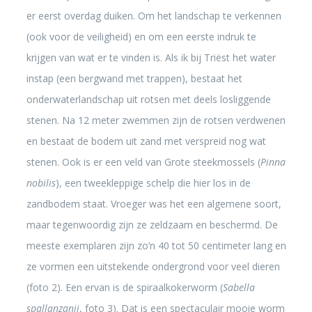
er eerst overdag duiken. Om het landschap te verkennen
(ook voor de veiligheid) en om een eerste indruk te
krijgen van wat er te vinden is. Als ik bij Triëst het water
instap (een bergwand met trappen), bestaat het
onderwaterlandschap uit rotsen met deels losliggende
stenen. Na 12 meter zwemmen zijn de rotsen verdwenen
en bestaat de bodem uit zand met verspreid nog wat
stenen. Ook is er een veld van Grote steekmossels (
Pinna
nobilis
), een tweekleppige schelp die hier los in de
zandbodem staat. Vroeger was het een algemene soort,
maar tegenwoordig zijn ze zeldzaam en beschermd. De
meeste exemplaren zijn zo’n 40 tot 50 centimeter lang en
ze vormen een uitstekende ondergrond voor veel dieren
(foto 2). Een ervan is de spiraalkokerworm (
Sabella
spallanzanii
, foto 3). Dat is een spectaculair mooie worm