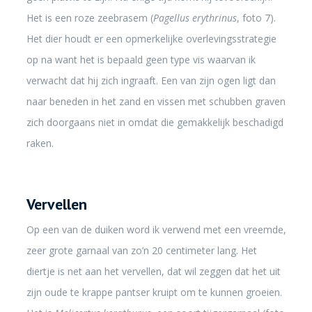
Het is een roze zeebrasem (
Pagellus erythrinus
, foto 7).
Het dier houdt er een opmerkelijke overlevingsstrategie
op na want het is bepaald geen type vis waarvan ik
verwacht dat hij zich ingraaft. Een van zijn ogen ligt dan
naar beneden in het zand en vissen met schubben graven
zich doorgaans niet in omdat die gemakkelijk beschadigd
raken.
Vervellen
Op een van de duiken word ik verwend met een vreemde,
zeer grote garnaal van zo’n 20 centimeter lang. Het
diertje is net aan het vervellen, dat wil zeggen dat het uit
zijn oude te krappe pantser kruipt om te kunnen groeien.