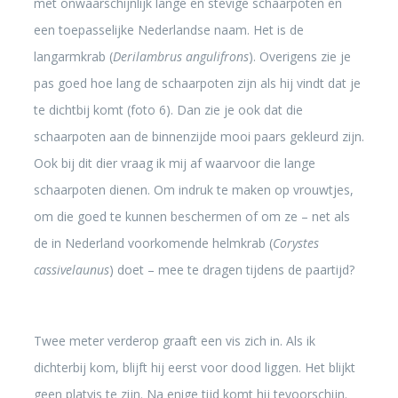
met onwaarschijnlijk lange en stevige schaarpoten en
een toepasselijke Nederlandse naam. Het is de
langarmkrab (
Derilambrus angulifrons
). Overigens zie je
pas goed hoe lang de schaarpoten zijn als hij vindt dat je
te dichtbij komt (foto 6). Dan zie je ook dat die
schaarpoten aan de binnenzijde mooi paars gekleurd zijn.
Ook bij dit dier vraag ik mij af waarvoor die lange
schaarpoten dienen. Om indruk te maken op vrouwtjes,
om die goed te kunnen beschermen of om ze – net als
de in Nederland voorkomende helmkrab (
Corystes
cassivelaunus
) doet – mee te dragen tijdens de paartijd?
Twee meter verderop graaft een vis zich in. Als ik
dichterbij kom, blijft hij eerst voor dood liggen. Het blijkt
geen platvis te zijn. Na enige tijd komt hij tevoorschijn.