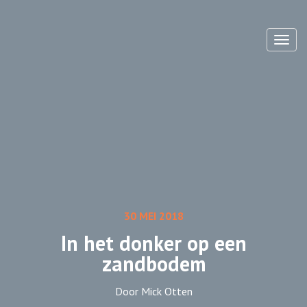
Toggl
30 MEI 2018
In het donker op een
zandbodem
Door Mick Otten