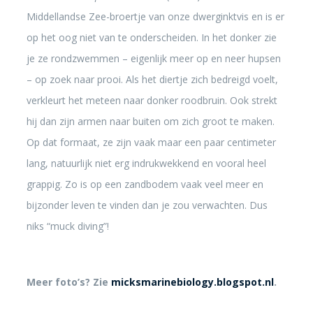
Middellandse Zee-broertje van onze dwerginktvis en is er
op het oog niet van te onderscheiden. In het donker zie
je ze rondzwemmen – eigenlijk meer op en neer hupsen
– op zoek naar prooi. Als het diertje zich bedreigd voelt,
verkleurt het meteen naar donker roodbruin. Ook strekt
hij dan zijn armen naar buiten om zich groot te maken.
Op dat formaat, ze zijn vaak maar een paar centimeter
lang, natuurlijk niet erg indrukwekkend en vooral heel
grappig. Zo is op een zandbodem vaak veel meer en
bijzonder leven te vinden dan je zou verwachten. Dus
niks “muck diving”!
Meer foto’s? Zie
micksmarinebiology.blogspot.nl
.