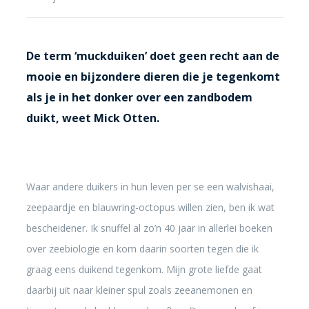
De term ‘muckduiken’ doet geen recht aan de
mooie en bijzondere dieren die je tegenkomt
als je in het donker over een zandbodem
duikt, weet Mick Otten.
Waar andere duikers in hun leven per se een walvishaai,
zeepaardje en blauwring-octopus willen zien, ben ik wat
bescheidener. Ik snuffel al zo’n 40 jaar in allerlei boeken
over zeebiologie en kom daarin soorten tegen die ik
graag eens duikend tegenkom. Mijn grote liefde gaat
daarbij uit naar kleiner spul zoals zeeanemonen en