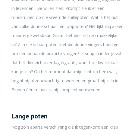
in levenden lijve willen zien. Prompt zie ik er één
rondkruipen op die vreemde spillepoten. Wat is het nut
van zulke dunne schaar- en looppoten? Het lijkt mij alleen
maar erg kwetsbaar! Graaft het dier zich zo makkelijker
in? Zijn die schaarpoten met die dunne vingers handiger
om een bepaalde prooi te vangen? Ik snap in ieder geval
dat het dier zich overdag ingraaft, want hoe kwetsbaar
kun je zijn? Op het moment dat mijn licht op hem valt,
begint hij al zenuwachtig te worden en graaft hij zich in.
Binnen één minuut is hij compleet verdwenen.
Lange poten
Nog zo’n aparte verschijning die ik tegenkom: een krab