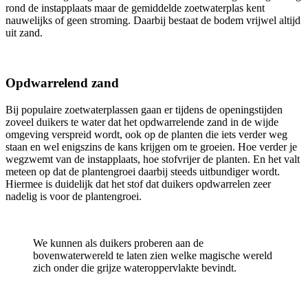
rond de instapplaats maar de gemiddelde zoetwaterplas kent
nauwelijks of geen stroming. Daarbij bestaat de bodem vrijwel altijd
uit zand.
Opdwarrelend zand
Bij populaire zoetwaterplassen gaan er tijdens de openingstijden
zoveel duikers te water dat het opdwarrelende zand in de wijde
omgeving verspreid wordt, ook op de planten die iets verder weg
staan en wel enigszins de kans krijgen om te groeien. Hoe verder je
wegzwemt van de instapplaats, hoe stofvrijer de planten. En het valt
meteen op dat de plantengroei daarbij steeds uitbundiger wordt.
Hiermee is duidelijk dat het stof dat duikers opdwarrelen zeer
nadelig is voor de plantengroei.
We kunnen als duikers proberen aan de
bovenwaterwereld te laten zien welke magische wereld
zich onder die grijze wateroppervlakte bevindt.