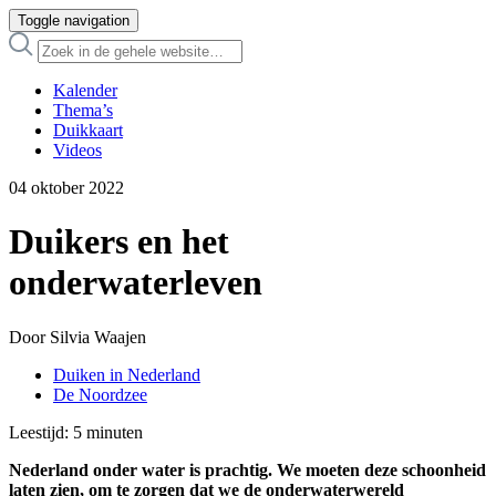
Toggle navigation
Kalender
Thema’s
Duikkaart
Videos
04 oktober 2022
Duikers en het
onderwaterleven
Door Silvia Waajen
Duiken in Nederland
De Noordzee
Leestijd:
5
minuten
Nederland onder water is prachtig. We moeten deze schoonheid
laten zien, om te zorgen dat we de onderwaterwereld