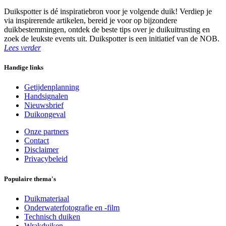
Duikspotter is dé inspiratiebron voor je volgende duik! Verdiep je
via inspirerende artikelen, bereid je voor op bijzondere
duikbestemmingen, ontdek de beste tips over je duikuitrusting en
zoek de leukste events uit. Duikspotter is een initiatief van de NOB.
Lees verder
Handige links
Getijdenplanning
Handsignalen
Nieuwsbrief
Duikongeval
Onze partners
Contact
Disclaimer
Privacybeleid
Populaire thema's
Duikmateriaal
Onderwaterfotografie en -film
Technisch duiken
Wrakduiken