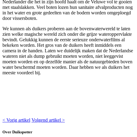
Nederlander die het in zijn hoofd haalt om de Veluwe vol te gooien
met staalslakken. Veel boten lozen hun sanitaire afvalproducten nog
in het water en grote gedeelten van de bodem worden omgeploegd
door vissersboten.
We kunnen als duikers proberen aan de bovenwaterwereld te laten
zien welke magische wereld zich onder die grijze wateroppervlakte
bevindt. Gelukkig kunnen de eerste serieuze onderwaterfilms al
bekeken worden. Het gros van de duikers heeft inmiddels een
camera in de handen. Laten we duidelijk maken dat de Nederlandse
wateren niet als dump gebruikt moeten worden, niet leeggevist
moeten worden en op dezelfde manier als de natuurgebieden boven
water beschermd moeten worden. Daar hebben we als duikers het
meeste voordeel bij.
< Vorig artikel
Volgend artikel >
Over Duikspotter