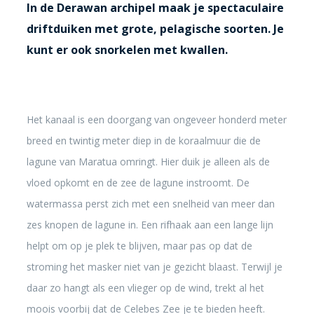
In de Derawan archipel maak je spectaculaire
driftduiken met grote, pelagische soorten. Je
kunt er ook snorkelen met kwallen.
Het kanaal is een doorgang van ongeveer honderd meter
breed en twintig meter diep in de koraalmuur die de
lagune van Maratua omringt. Hier duik je alleen als de
vloed opkomt en de zee de lagune instroomt. De
watermassa perst zich met een snelheid van meer dan
zes knopen de lagune in. Een rifhaak aan een lange lijn
helpt om op je plek te blijven, maar pas op dat de
stroming het masker niet van je gezicht blaast. Terwijl je
daar zo hangt als een vlieger op de wind, trekt al het
moois voorbij dat de Celebes Zee je te bieden heeft.