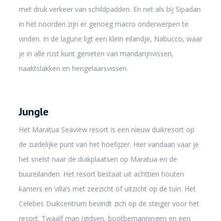
met druk verkeer van schildpadden. En net als bij Sipadan
in het noorden zijn er genoeg macro onderwerpen te
vinden. In de lagune ligt een klein eilandje, Nabucco, waar
je in alle rust kunt genieten van mandarijnvissen,
naaktslakken en hengelaarsvissen.
Jungle
Het Maratua Seaview resort is een nieuw duikresort op
de zuidelijke punt van het hoefijzer. Hier vandaan vaar je
het snelst naar de duikplaatsen op Maratua en de
buureilanden. Het resort bestaat uit achttien houten
kamers en villa’s met zeezicht of uitzicht op de tuin. Het
Celebes Duikcentrum bevindt zich op de steiger voor het
resort. Twaalf man (gidsen, bootbemanningen en een