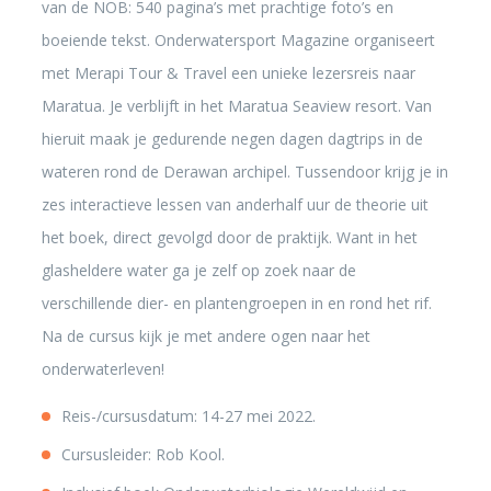
van de NOB: 540 pagina’s met prachtige foto’s en
boeiende tekst. Onderwatersport Magazine organiseert
met Merapi Tour & Travel een unieke lezersreis naar
Maratua. Je verblijft in het Maratua Seaview resort. Van
hieruit maak je gedurende negen dagen dagtrips in de
wateren rond de Derawan archipel. Tussendoor krijg je in
zes interactieve lessen van anderhalf uur de theorie uit
het boek, direct gevolgd door de praktijk. Want in het
glasheldere water ga je zelf op zoek naar de
verschillende dier- en plantengroepen in en rond het rif.
Na de cursus kijk je met andere ogen naar het
onderwaterleven!
Reis-/cursusdatum: 14-27 mei 2022.
Cursusleider: Rob Kool.