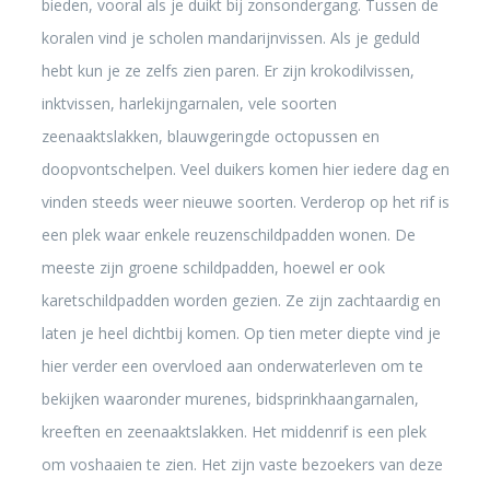
bieden, vooral als je duikt bij zonsondergang. Tussen de
koralen vind je scholen mandarijnvissen. Als je geduld
hebt kun je ze zelfs zien paren. Er zijn krokodilvissen,
inktvissen, harlekijngarnalen, vele soorten
zeenaaktslakken, blauwgeringde octopussen en
doopvontschelpen. Veel duikers komen hier iedere dag en
vinden steeds weer nieuwe soorten. Verderop op het rif is
een plek waar enkele reuzenschildpadden wonen. De
meeste zijn groene schildpadden, hoewel er ook
karetschildpadden worden gezien. Ze zijn zachtaardig en
laten je heel dichtbij komen. Op tien meter diepte vind je
hier verder een overvloed aan onderwaterleven om te
bekijken waaronder murenes, bidsprinkhaangarnalen,
kreeften en zeenaaktslakken. Het middenrif is een plek
om voshaaien te zien. Het zijn vaste bezoekers van deze