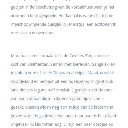
gedijen in de beschutting van de koraalmuur waar je net
doorheen bent gespoeld. Het kanaal is waarschijnlijk de
meest opwindende duikplek bij Maratua: een achtbaanrit
met vissen in overvloed.
Maratua is een koraalatol in de Celebes Zee, voor de
kust van Kalimantan. Samen met Derawan, Sangalaki en
Kakaban vormt het de Derawan archipel. Maratua is het
hoofdeiland en bestaat uit een hoefijzervormige strook
land die een lagune half omsluit. Eigenlijk is het de rand
van een vulkaan die in miljoenen jaren tijd in zee is
gezakt, waarbij alleen nog een stukje van de kraterrand
boven water is gebleven. Van punt naar punt is het eiland
ongeveer 45 kilometer lang. Er zijn een paar dorpjes op