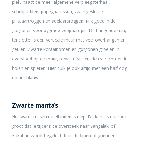
plek, naast de meer algemene verpleegsterhaai,
schildpadden, papegaaivissen, zwartgevlekte
pijlstaartroggen en adelaarsroggen. Kijk goed in de
gorgonen voor pygmee-zeepaardjes. De hangende tuin,
tenslotte, is een verticale muur met veel overhangen en
geulen. Zwarte koraalbomen en gorgonen groeien in
overvloed op de muur, terwijl rifvissen zich verschuilen in
holen en spleten. Hier duik je ook altijd met een half oog
op het blauw.
Zwarte manta’s
Het water tussen de eilanden is diep. De kans is daarom
groot dat je tijdens de oversteek naar Sangalaki of
Kakaban wordt begeleid door dolfijnen of grienden.