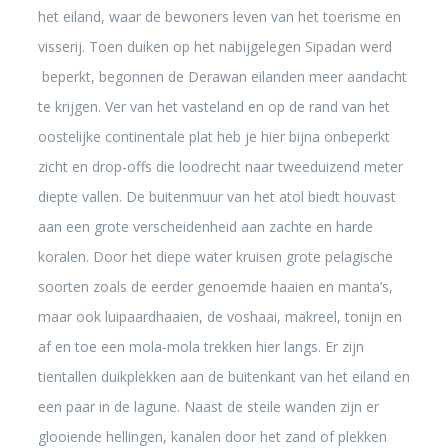
het eiland, waar de bewoners leven van het toerisme en
visserij. Toen duiken op het nabijgelegen Sipadan werd
beperkt, begonnen de Derawan eilanden meer aandacht
te krijgen. Ver van het vasteland en op de rand van het
oostelijke continentale plat heb je hier bijna onbeperkt
zicht en drop-offs die loodrecht naar tweeduizend meter
diepte vallen. De buitenmuur van het atol biedt houvast
aan een grote verscheidenheid aan zachte en harde
koralen. Door het diepe water kruisen grote pelagische
soorten zoals de eerder genoemde haaien en manta’s,
maar ook luipaardhaaien, de voshaai, makreel, tonijn en
af en toe een mola-mola trekken hier langs. Er zijn
tientallen duikplekken aan de buitenkant van het eiland en
een paar in de lagune. Naast de steile wanden zijn er
glooiende hellingen, kanalen door het zand of plekken