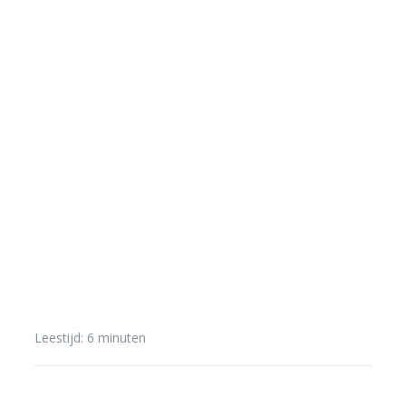
Leestijd:
6
minuten