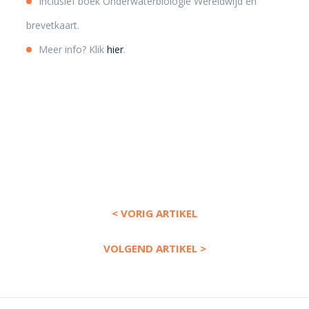
Inclusief boek Onderwaterbiologie Wereldwijd en
brevetkaart.
Meer info? Klik
hier
.
< VORIG ARTIKEL
VOLGEND ARTIKEL >