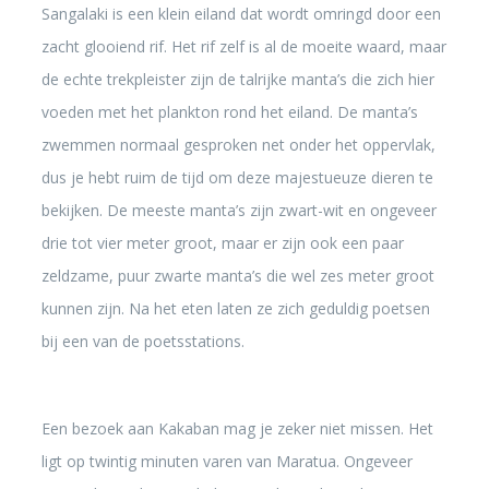
Sangalaki is een klein eiland dat wordt omringd door een
zacht glooiend rif. Het rif zelf is al de moeite waard, maar
de echte trekpleister zijn de talrijke manta’s die zich hier
voeden met het plankton rond het eiland. De manta’s
zwemmen normaal gesproken net onder het oppervlak,
dus je hebt ruim de tijd om deze majestueuze dieren te
bekijken. De meeste manta’s zijn zwart-wit en ongeveer
drie tot vier meter groot, maar er zijn ook een paar
zeldzame, puur zwarte manta’s die wel zes meter groot
kunnen zijn. Na het eten laten ze zich geduldig poetsen
bij een van de poetsstations.
Een bezoek aan Kakaban mag je zeker niet missen. Het
ligt op twintig minuten varen van Maratua. Ongeveer