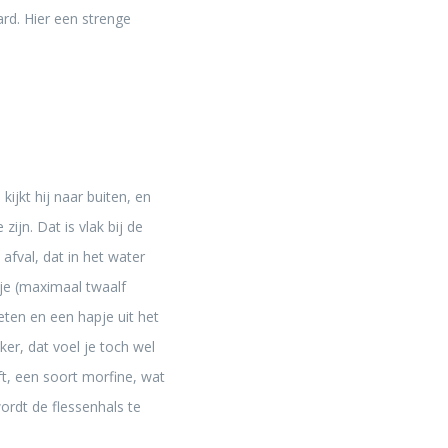
ard. Hier een strenge
kijkt hij naar buiten, en
zijn. Dat is vlak bij de
afval, dat in het water
sje (maximaal twaalf
eten en een hapje uit het
ker, dat voel je toch wel
ft, een soort morfine, wat
ordt de flessenhals te