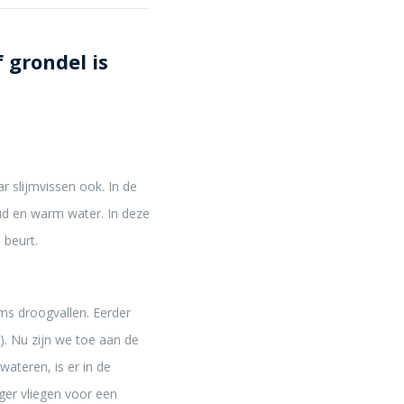
f grondel is
 slijmvissen ook. In de
d en warm water. In deze
 beurt.
ms droogvallen. Eerder
. Nu zijn we toe aan de
wateren, is er in de
nger vliegen voor een