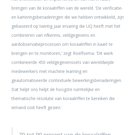
brengen van de koraalriffen van de wereld. ‘De verificatie-
en karteringsbenaderingen die we hebben ontwikkeld, zijn
gebaseerd op twintig jaar ervaring die UQ heeft met het
combineren van rifkennis, veldgegevens en
aardobservatieprocessen om koraalriffen in kaart te
brengen en te monitoren,’ zegt Roelfsema. ‘Dit werk
combineerde 450 veldgegevenssets van wereldwijde
medewerkers met machine learning en
geautomatiseerde contextuele bewerkingsbenaderingen.
Dat helpt ons helpt de hoogste ruimtelijke en
thematische resolutie van koraalriffen te bereiken die
iemand ooit heeft gezien.’
70 tot 90 procent van de koraalriffen