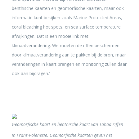
benthische kaarten en geomorfische kaarten, maar ook
informatie kunt bekijken zoals Marine Protected Areas,
coral bleaching hot spots, en sea surface temperature
afwijkingen. Dat is een mooie link met
klimaatverandering. We moeten de riffen beschermen
door klimaatverandering aan te pakken bij de bron, maar
veranderingen in kaart brengen en monitoring zullen daar
ook aan bijdragen.’
Geomorfische kaart en benthische kaart van Tahaa riffen
Gegev
in Frans-Polenesië. Geomorfische kaarten geven het
Unive