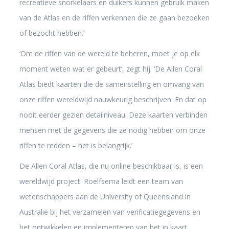
recreatieve snorkelaars en duikers kunnen gebruik maken
van de Atlas en de riffen verkennen die ze gaan bezoeken
of bezocht hebben.’
‘Om de riffen van de wereld te beheren, moet je op elk
moment weten wat er gebeurt’, zegt hij. ‘De Allen Coral
Atlas biedt kaarten die de samenstelling en omvang van
onze riffen wereldwijd nauwkeurig beschrijven. En dat op
nooit eerder gezien detailniveau. Deze kaarten verbinden
mensen met de gegevens die ze nodig hebben om onze
riffen te redden – het is belangrijk.’
De Allen Coral Atlas, die nu online beschikbaar is, is een
wereldwijd project. Roelfsema leidt een team van
wetenschappers aan de University of Queensland in
Australië bij het verzamelen van verificatiegegevens en
het ontwikkelen en implementeren van het in kaart