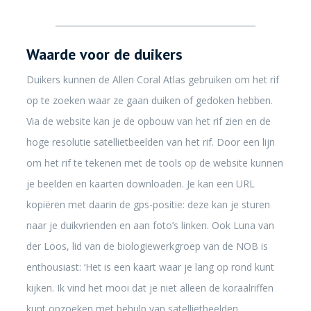
________________________________________________
Waarde voor de duikers
Duikers kunnen de Allen Coral Atlas gebruiken om het rif
op te zoeken waar ze gaan duiken of gedoken hebben.
Via de website kan je de opbouw van het rif zien en de
hoge resolutie satellietbeelden van het rif. Door een lijn
om het rif te tekenen met de tools op de website kunnen
je beelden en kaarten downloaden. Je kan een URL
kopiëren met daarin de gps-positie: deze kan je sturen
naar je duikvrienden en aan foto’s linken. Ook Luna van
der Loos, lid van de biologiewerkgroep van de NOB is
enthousiast: ‘Het is een kaart waar je lang op rond kunt
kijken. Ik vind het mooi dat je niet alleen de koraalriffen
kunt opzoeken met behulp van satellietbeelden,