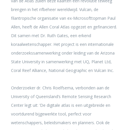
van de Atlas zullen deze kaarten een revolutie teweeg
brengen in het rifbeheer wereldwijd. Vulcan, de
filantropische organisatie van ex-Microsofttopman Paul
Allen, heeft de Allen Coral Atlas opgezet en gefinancierd.
Dit samen met Dr. Ruth Gates, een erkend
koraalwetenschapper. Het project is een internationale
onderzoekssamenwerking onder leiding van de Arizona
State University in samenwerking met UQ, Planet Ltd,
Coral Reef Alliance, National Geographic en Vulcan Inc.
Onderzoeker dr. Chris Roelfsema, verbonden aan de
University of Queensland’s Remote Sensing Research
Center legt uit: ‘De digitale atlas is een uitgebreide en
voortdurend bijgewerkte tool, perfect voor
wetenschappers, beleidsmakers en planners. Ook de