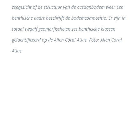
zeegezicht of de structuur van de oceaanbodem weer Een
terwi
benthische kaart beschrijft de bodemcompositie. Er zijn in
Heron 
totaal twaalf geomorfische en zes benthische klassen
Reef. 
geïdentificeerd op de Allen Coral Atlas. Foto: Allen Coral
Atlas.