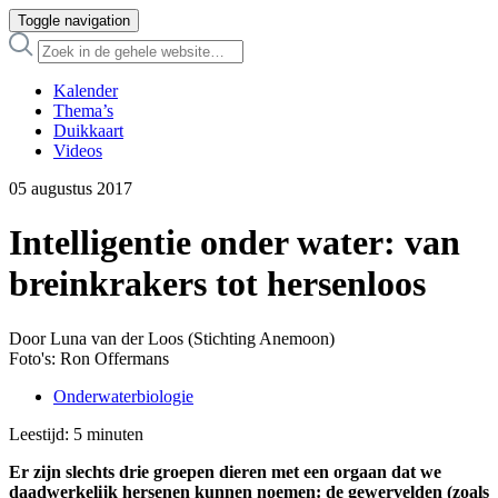
Toggle navigation
Kalender
Thema’s
Duikkaart
Videos
05 augustus 2017
Intelligentie onder water: van
breinkrakers tot hersenloos
Door Luna van der Loos (Stichting Anemoon)
Foto's: Ron Offermans
Onderwaterbiologie
Leestijd:
5
minuten
Er zijn slechts drie groepen dieren met een orgaan dat we
daadwerkelijk hersenen kunnen noemen: de gewervelden (zoals