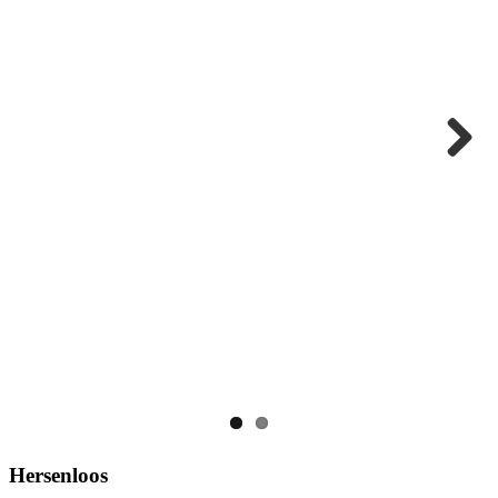
Next
Hersenloos