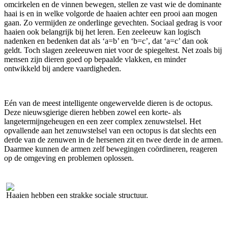
omcirkelen en de vinnen bewegen, stellen ze vast wie de dominante
haai is en in welke volgorde de haaien achter een prooi aan mogen
gaan. Zo vermijden ze onderlinge gevechten. Sociaal gedrag is voor
haaien ook belangrijk bij het leren. Een zeeleeuw kan logisch
nadenken en bedenken dat als ‘a=b’ en ‘b=c’, dat ‘a=c’ dan ook
geldt. Toch slagen zeeleeuwen niet voor de spiegeltest. Net zoals bij
mensen zijn dieren goed op bepaalde vlakken, en minder
ontwikkeld bij andere vaardigheden.
Eén van de meest intelligente ongewervelde dieren is de octopus.
Deze nieuwsgierige dieren hebben zowel een korte- als
langetermijngeheugen en een zeer complex zenuwstelsel. Het
opvallende aan het zenuwstelsel van een octopus is dat slechts een
derde van de zenuwen in de hersenen zit en twee derde in de armen.
Daarmee kunnen de armen zelf bewegingen coördineren, reageren
op de omgeving en problemen oplossen.
Haaien hebben een strakke sociale structuur.
D