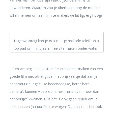
kanalen als YouTube zijn vaak bijzondere films te
bewonderen. Waarom zou je überhaupt nog de moeite
willen nemen om een film te maken, de lat ligt erg hoog?
Tegenwoordig kan je ook met je mobiele telefoon al
op pad om filmpjes en reels te maken onder water.
Laten we beginnen vast te stellen dat het maken van een
goede film niet afhangt van het prijskaartje dat aan je
apparatuur bungelt! De hedendaagse, betaalbare
camera’s kunnen video-opnames maken van meer dan
behoorlijke kwaliteit. Dus dat is ook geen reden om je
niet aan een (natuur)film te wagen. Daarnaast is het ook