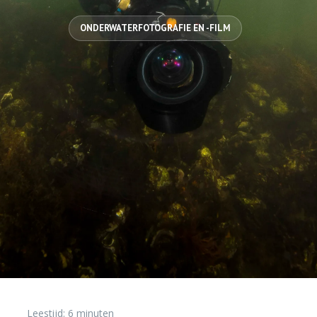
ONDERWATERFOTOGRAFIE EN -FILM
Leestijd:
6
minuten