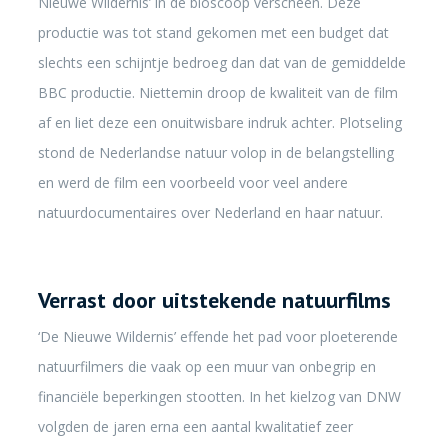
Nieuwe Wildernis’ in de bioscoop verscheen. Deze
productie was tot stand gekomen met een budget dat
slechts een schijntje bedroeg dan dat van de gemiddelde
BBC productie. Niettemin droop de kwaliteit van de film
af en liet deze een onuitwisbare indruk achter. Plotseling
stond de Nederlandse natuur volop in de belangstelling
en werd de film een voorbeeld voor veel andere
natuurdocumentaires over Nederland en haar natuur.
Verrast door uitstekende natuurfilms
‘De Nieuwe Wildernis’ effende het pad voor ploeterende
natuurfilmers die vaak op een muur van onbegrip en
financiële beperkingen stootten. In het kielzog van DNW
volgden de jaren erna een aantal kwalitatief zeer