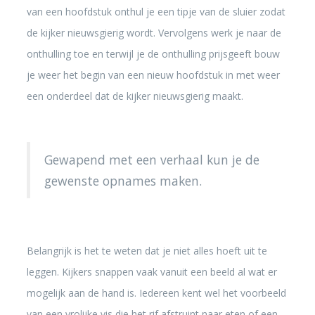
van een hoofdstuk onthul je een tipje van de sluier zodat
de kijker nieuwsgierig wordt. Vervolgens werk je naar de
onthulling toe en terwijl je de onthulling prijsgeeft bouw
je weer het begin van een nieuw hoofdstuk in met weer
een onderdeel dat de kijker nieuwsgierig maakt.
Gewapend met een verhaal kun je de
gewenste opnames maken.
Belangrijk is het te weten dat je niet alles hoeft uit te
leggen. Kijkers snappen vaak vanuit een beeld al wat er
mogelijk aan de hand is. Iedereen kent wel het voorbeeld
van een vrolijke vis die het rif afstruint naar eten of een