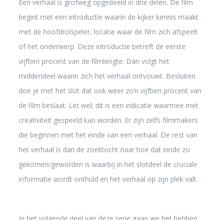
Een verhaal is grofweg opgedeeld in drie delen. De film
begint met een introductie waarin de kijker kennis maakt
met de hoofdrolspeler, locatie waar de film zich afspeelt
of het onderwerp. Deze introductie betreft de eerste
vijftien procent van de filmlengte. Dan volgt het
middendeel waarin zich het verhaal ontvouwt. Besluiten
doe je met het slot dat ook weer zo’n vijftien procent van
de film beslaat. Let wel; dit is een indicatie waarmee met
creativiteit gespeeld kan worden. Er zijn zelfs filmmakers
die beginnen met het einde van een verhaal. De rest van
het verhaal is dan de zoektocht naar hoe dat einde zo
gekomen/geworden is waarbij in het slotdeel de cruciale
informatie wordt onthuld en het verhaal op zijn plek valt.
In het volgende deel van deze serie gaan we het hebben