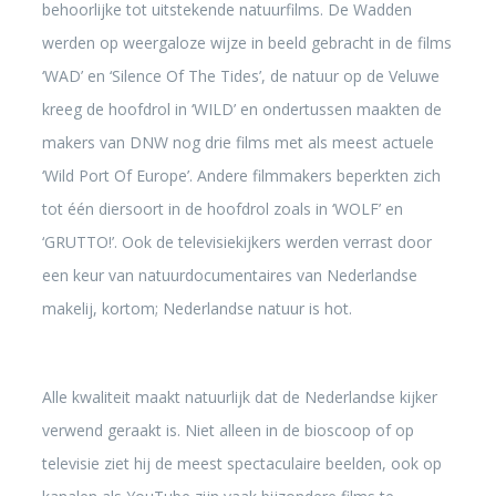
behoorlijke tot uitstekende natuurfilms. De Wadden
werden op weergaloze wijze in beeld gebracht in de films
‘WAD’ en ‘Silence Of The Tides’, de natuur op de Veluwe
kreeg de hoofdrol in ‘WILD’ en ondertussen maakten de
makers van DNW nog drie films met als meest actuele
‘Wild Port Of Europe’. Andere filmmakers beperkten zich
tot één diersoort in de hoofdrol zoals in ‘WOLF’ en
‘GRUTTO!’. Ook de televisiekijkers werden verrast door
een keur van natuurdocumentaires van Nederlandse
makelij, kortom; Nederlandse natuur is hot.
Alle kwaliteit maakt natuurlijk dat de Nederlandse kijker
verwend geraakt is. Niet alleen in de bioscoop of op
televisie ziet hij de meest spectaculaire beelden, ook op