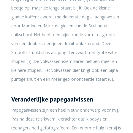
beetje op, maar de lange staart blijft. Ook de kleine
gladde koffervis wordt me de eerste dag al aangewezen
door Martine en Mike; de gidsen van de Scubaqua
duikschool. Het heeft een bijna ronde vorm ter grootte
van een dobbelsteentje en draait ook zo rond. Deze
Smooth Trunkfish is als jong dier zwart met grote witte
stippen (5). De volwassen exemplaren hebben meer en
kleinere stippen. Het volwassen dier krijgt ook een bijna
puntige snuit en een meer geprononceerde staart (6).
Veranderlijke papegaaivissen
Papegaaivissen zijn een heel nieuw onderwerp voor mij.
Pas na deze reis kwam ik erachter dat ik baby’s en
teenagers had gefotografeerd. Een enorme hulp hierbij is