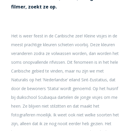
filmer, zoekt ze op.
Het is weer feest in de Caribische zee! Kleine visjes in de
meest prachtige kleuren schieten voorbij. Deze kleuren
veranderen zodra ze volwassen worden, dan worden het
soms onopvallende rifvissen. Dit fenomeen is in het hele
Caribische gebied te vinden, maar nu zijn we met
Naturalis op het ‘Nederlandse’ eiland Sint-Eustatius, dat
door de bewoners ‘Statia’ wordt genoemd. Op het huisrif
bij duikschool Scubaqua dartelen de jonge visjes om me
heen. Ze blijven niet stilzitten en dat maakt het
fotograferen moeilijk. Ik weet ook niet welke soorten het
zijn, alleen dat ik ze nog nooit eerder heb gezien. Het