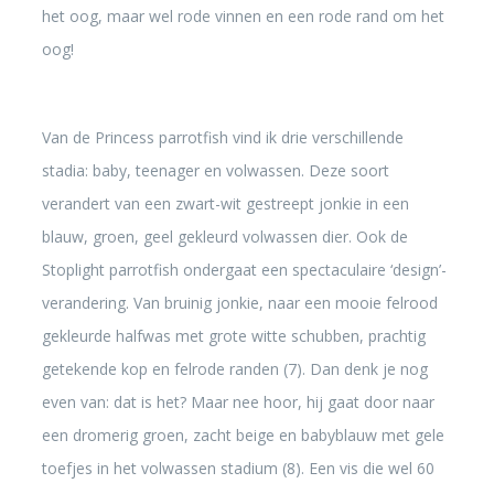
het oog, maar wel rode vinnen en een rode rand om het
oog!
Van de Princess parrotfish vind ik drie verschillende
stadia: baby, teenager en volwassen. Deze soort
verandert van een zwart-wit gestreept jonkie in een
blauw, groen, geel gekleurd volwassen dier. Ook de
Stoplight parrotfish ondergaat een spectaculaire ‘design’-
verandering. Van bruinig jonkie, naar een mooie felrood
gekleurde halfwas met grote witte schubben, prachtig
getekende kop en felrode randen (7). Dan denk je nog
even van: dat is het? Maar nee hoor, hij gaat door naar
een dromerig groen, zacht beige en babyblauw met gele
toefjes in het volwassen stadium (8). Een vis die wel 60