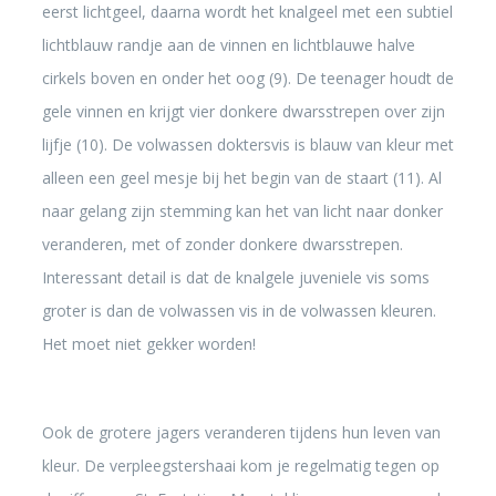
eerst lichtgeel, daarna wordt het knalgeel met een subtiel
lichtblauw randje aan de vinnen en lichtblauwe halve
cirkels boven en onder het oog (9). De teenager houdt de
gele vinnen en krijgt vier donkere dwarsstrepen over zijn
lijfje (10). De volwassen doktersvis is blauw van kleur met
alleen een geel mesje bij het begin van de staart (11). Al
naar gelang zijn stemming kan het van licht naar donker
veranderen, met of zonder donkere dwarsstrepen.
Interessant detail is dat de knalgele juveniele vis soms
groter is dan de volwassen vis in de volwassen kleuren.
Het moet niet gekker worden!
Ook de grotere jagers veranderen tijdens hun leven van
kleur. De verpleegstershaai kom je regelmatig tegen op