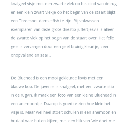
knalgeel visje met een zwarte vlek op het eind van de rug
en een klein zwart vlekje op het begin van de staart blijkt
een Threespot damselfish te zijn. Bij volwassen
exemplaren van deze grote driestip juffertjesvis is alleen
de zwarte vlek op het begin van de staart over. Het felle
geel is vervangen door een geel-bruinig kleurtje, zeer
onopvallend en saai…
De Bluehead is een mooi gekleurde lipvis met een
blauwe kop. De juveniel is knalgeel, met een zwarte stip
in de rugvin. Ik maak een foto van een kleine Bluehead in
een anemoontje. Daarop is goed te zien hoe klein het
visje is. Maar wel heel stoer: schuilen in een anemoon en
brutaal naar buiten kijken, met een blik van ‘wie doet me