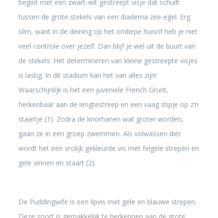
begint met een zwart-wit gestreept visje dat schuilt
tussen de grote stekels van een diadema zee-egel. Erg
slim, want in de deining op het ondiepe huisrif heb je niet
veel controle over jezelf. Dan blijf je wel uit de buurt van
de stekels. Het determineren van kleine gestreepte visjes
is lastig. In dit stadium kan het van alles zijn!
Waarschijnlijk is het een juveniele French Grunt,
herkenbaar aan de lengtestreep en een vaag stipje op z’n
staartje (1). Zodra de knorhanen wat groter worden,
gaan ze in een groep zwemmen. Als volwassen dier
wordt het een vrolijk gekleurde vis met felgele strepen en
gele vinnen en staart (2).
De Puddingwife is een lipvis met gele en blauwe strepen.
Deze soort is gemakkelijk te herkennen aan de grote