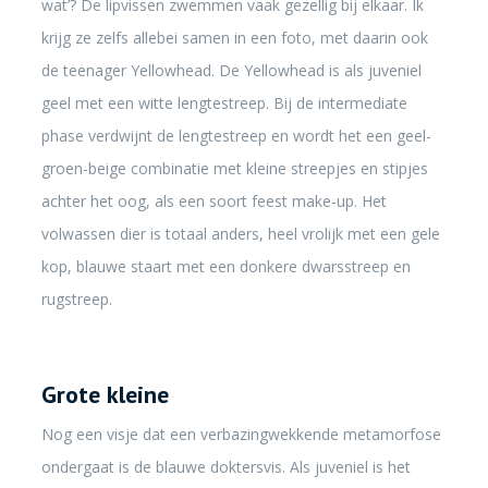
wat’? De lipvissen zwemmen vaak gezellig bij elkaar. Ik
krijg ze zelfs allebei samen in een foto, met daarin ook
de teenager Yellowhead. De Yellowhead is als juveniel
geel met een witte lengtestreep. Bij de intermediate
phase verdwijnt de lengtestreep en wordt het een geel-
groen-beige combinatie met kleine streepjes en stipjes
achter het oog, als een soort feest make-up. Het
volwassen dier is totaal anders, heel vrolijk met een gele
kop, blauwe staart met een donkere dwarsstreep en
rugstreep.
Grote kleine
Nog een visje dat een verbazingwekkende metamorfose
ondergaat is de blauwe doktersvis. Als juveniel is het