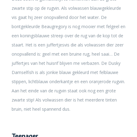
zwarte stip op de rugvin. Als volwassen blauwgekleurde
vis gaat hij zeer onopvallend door het water. De
bontgekleurde Beaugregory is nog mooier met felgeel en
een koningsblauwe streep over de rug van de kop tot de
staart. Het is een juffertjesvis die als volwassen dier zeer
onopvallend is: geel met een bruine rug, heel saai… De
juffertjes van het huisrif blijven me verbazen. De Dusky
Damselfish is als jonkie blauw gekleurd met felblauwe
stippen, lichtblauw onderkantje en een oranjerode rugvin.
Aan het einde van de rugvin staat ook nog een grote
zwarte stip! Als volwassen dier is het meerdere tinten
bruin, niet heel spannend dus.
Teenager