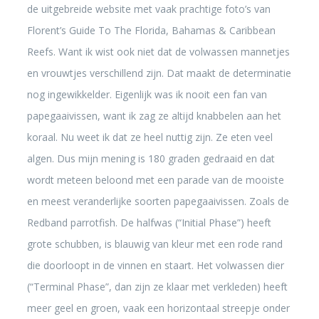
de uitgebreide website met vaak prachtige foto’s van
Florent’s Guide To The Florida, Bahamas & Caribbean
Reefs. Want ik wist ook niet dat de volwassen mannetjes
en vrouwtjes verschillend zijn. Dat maakt de determinatie
nog ingewikkelder. Eigenlijk was ik nooit een fan van
papegaaivissen, want ik zag ze altijd knabbelen aan het
koraal. Nu weet ik dat ze heel nuttig zijn. Ze eten veel
algen. Dus mijn mening is 180 graden gedraaid en dat
wordt meteen beloond met een parade van de mooiste
en meest veranderlijke soorten papegaaivissen. Zoals de
Redband parrotfish. De halfwas (“Initial Phase”) heeft
grote schubben, is blauwig van kleur met een rode rand
die doorloopt in de vinnen en staart. Het volwassen dier
(“Terminal Phase”, dan zijn ze klaar met verkleden) heeft
meer geel en groen, vaak een horizontaal streepje onder