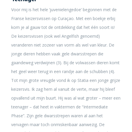
Voor mij is het hele ‘juvenielengedoe’ begonnen met de
Franse keizersvissen op Curaçao. Met een boekje erbij
kom je al gauw tot de ontdekking dat het één soort is!
De keizersvissen (ook wel Angelfish genoemd)
veranderen niet zozeer van vorm als wel van kleur. De
jonge dieren hebben vaak gele dwarsstrepen die
gaandeweg verdwijnen (3). Bij de volwassen dieren komt
het geel weer terug in een randje aan de schubben (4).
Tot mijn grote vreugde vond ik op Statia een jonge grijze
keizersvis. Ik zag hem al vanuit de verte, maar hij bleef
opvallend uit mijn buurt. Hij was al wat groter – meer een
teenager – dat heet in vaktermen de “Intermediate
Phase”. Zijn gele dwarsstrepen waren al aan het
vervagen maar toch onmiskenbaar aanwezig. De