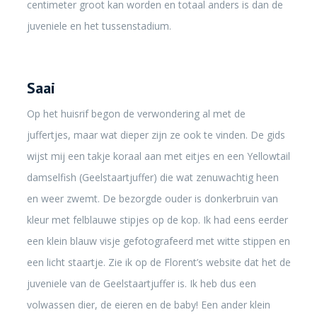
centimeter groot kan worden en totaal anders is dan de
juveniele en het tussenstadium.
Saai
Op het huisrif begon de verwondering al met de
juffertjes, maar wat dieper zijn ze ook te vinden. De gids
wijst mij een takje koraal aan met eitjes en een Yellowtail
damselfish (Geelstaartjuffer) die wat zenuwachtig heen
en weer zwemt. De bezorgde ouder is donkerbruin van
kleur met felblauwe stipjes op de kop. Ik had eens eerder
een klein blauw visje gefotografeerd met witte stippen en
een licht staartje. Zie ik op de Florent’s website dat het de
juveniele van de Geelstaartjuffer is. Ik heb dus een
volwassen dier, de eieren en de baby! Een ander klein