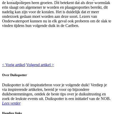
de koraalpoliepen heen groeien. Dit betekent dat als deze wormslak
erin slaagt om algemener te worden en plaagproporties bereikt, dit
nadelig kan zijn voor de koralen. Het is duidelijk dat er meer
onderzoek gedaan moet worden aan deze soort. Lezers van
Onderwatersport kunnen nu in elk geval ook proberen om de slak te
vinden tijdens hun volgende duik in de Cariben.
< Vorig artikel
Volgend artikel >
Over Duikspotter
Duikspotter is dé inspiratiebron voor je volgende duik! Verdiep je
via inspirerende artikelen, bereid je voor op bijzondere
duikbestemmingen, ontdek de beste tips over je duikuitrusting en
zoek de leukste events uit. Duikspotter is een initiatief van de NOB.
Lees verder
Handige links