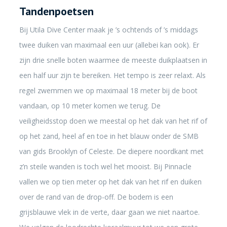
Tandenpoetsen
Bij Utila Dive Center maak je ’s ochtends of ’s middags
twee duiken van maximaal een uur (allebei kan ook). Er
zijn drie snelle boten waarmee de meeste duikplaatsen in
een half uur zijn te bereiken. Het tempo is zeer relaxt. Als
regel zwemmen we op maximaal 18 meter bij de boot
vandaan, op 10 meter komen we terug. De
veiligheidsstop doen we meestal op het dak van het rif of
op het zand, heel af en toe in het blauw onder de SMB
van gids Brooklyn of Celeste. De diepere noordkant met
z’n steile wanden is toch wel het mooist. Bij Pinnacle
vallen we op tien meter op het dak van het rif en duiken
over de rand van de drop-off. De bodem is een
grijsblauwe vlek in de verte, daar gaan we niet naartoe.