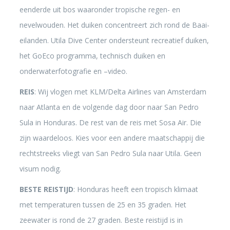
eenderde uit bos waaronder tropische regen- en
nevelwouden. Het duiken concentreert zich rond de Baai-
eilanden. Utila Dive Center ondersteunt recreatief duiken,
het GoEco programma, technisch duiken en
onderwaterfotografie en –video.
REIS
: Wij vlogen met KLM/Delta Airlines van Amsterdam
naar Atlanta en de volgende dag door naar San Pedro
Sula in Honduras. De rest van de reis met Sosa Air. Die
zijn waardeloos. Kies voor een andere maatschappij die
rechtstreeks vliegt van San Pedro Sula naar Utila. Geen
visum nodig.
BESTE REISTIJD
: Honduras heeft een tropisch klimaat
met temperaturen tussen de 25 en 35 graden. Het
zeewater is rond de 27 graden. Beste reistijd is in