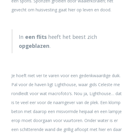
een spons. Sponzen groeien door waaierkoralen; het
gevecht om huisvesting gaat hier op leven en dood.
In
een flits
heeft het beest zich
opgeblazen
.
Je hoeft niet ver te varen voor een gedenkwaardige duik.
Pal voor de haven ligt Lighthouse, waar gids Celeste me
rondleidt voor wat macrofoto’s. Nou ja, Lighthouse… dat
is te veel eer voor de naamgever van de plek. Een klomp
beton met daarop een misvormde heipaal en een lampje
erop moet doorgaan voor vuurtoren. Onder water is er
een schitterende wand die grillig afloopt met hier en daar