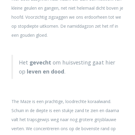
kleine geulen en gangen, net niet helemaal dicht boven je
hoofd. Voorzichtig zigzaggen we ons erdoorheen tot we
op stopdiepte uitkomen. De namiddagzon zet het rif in
een gouden gloed.
Het
gevecht
om huisvesting gaat hier
op
leven en dood
.
The Maze is een prachtige, loodrechte koraalwand.
Schuin in de diepte is een stukje zand te zien en daarna
valt het trapsgewijs weg naar nog grotere grijsblauwe
verten. We concentreren ons op de bovenste rand op