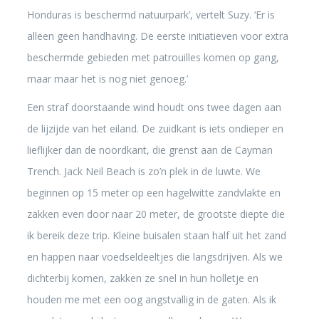
Honduras is beschermd natuurpark’, vertelt Suzy. ‘Er is
alleen geen handhaving. De eerste initiatieven voor extra
beschermde gebieden met patrouilles komen op gang,
maar maar het is nog niet genoeg.’
Een straf doorstaande wind houdt ons twee dagen aan
de lijzijde van het eiland. De zuidkant is iets ondieper en
lieflijker dan de noordkant, die grenst aan de Cayman
Trench. Jack Neil Beach is zo’n plek in de luwte. We
beginnen op 15 meter op een hagelwitte zandvlakte en
zakken even door naar 20 meter, de grootste diepte die
ik bereik deze trip. Kleine buisalen staan half uit het zand
en happen naar voedseldeeltjes die langsdrijven. Als we
dichterbij komen, zakken ze snel in hun holletje en
houden me met een oog angstvallig in de gaten. Als ik