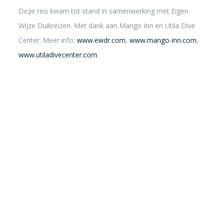
Deze reis kwam tot stand in samenwerking met Eigen
Wijze Duikreizen. Met dank aan Mango Inn en Utila Dive
Center. Meer info:
www.ewdr.com
,
www.mango-inn.com
,
www.utiladivecenter.com
.