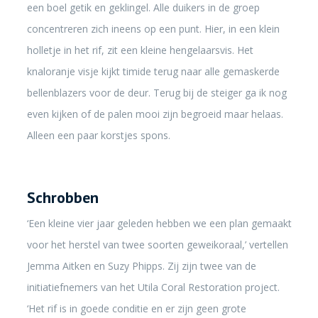
een boel getik en geklingel. Alle duikers in de groep
concentreren zich ineens op een punt. Hier, in een klein
holletje in het rif, zit een kleine hengelaarsvis. Het
knaloranje visje kijkt timide terug naar alle gemaskerde
bellenblazers voor de deur. Terug bij de steiger ga ik nog
even kijken of de palen mooi zijn begroeid maar helaas.
Alleen een paar korstjes spons.
Schrobben
‘Een kleine vier jaar geleden hebben we een plan gemaakt
voor het herstel van twee soorten geweikoraal,’ vertellen
Jemma Aitken en Suzy Phipps. Zij zijn twee van de
initiatiefnemers van het Utila Coral Restoration project.
‘Het rif is in goede conditie en er zijn geen grote