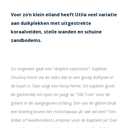
Voor zo’n klein eiland heeft Utila veel variatie
aan duikplekken met uitgestrekte
koraalvelden, steile wanden en schuine
zandbodems.
Zo ongeveer gaat een “
dolphin experience
”. Kapitein
Chucksy hoort via de radio dat er een groep dolfijnen in
de buurt is. Dan volgt een hoop herrie. De kapitein gooit
de gashendel vol open en jaagt de “Old Tom” over de
golven in de aangegeven richting. Een van de gidsen brult
een briefing boven het motorlawaai uit: wie wil erin? Tien
dollar of tweehonderd Lempiras voor de kapitein! Ja? Dan