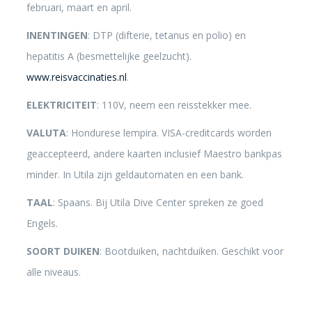
februari, maart en april.
INENTINGEN
: DTP (difterie, tetanus en polio) en
hepatitis A (besmettelijke geelzucht).
www.reisvaccinaties.nl
.
ELEKTRICITEIT
: 110V, neem een reisstekker mee.
VALUTA
: Hondurese lempira. VISA-creditcards worden
geaccepteerd, andere kaarten inclusief Maestro bankpas
minder. In Utila zijn geldautomaten en een bank.
TAAL
: Spaans. Bij Utila Dive Center spreken ze goed
Engels.
SOORT DUIKEN
: Bootduiken, nachtduiken. Geschikt voor
alle niveaus.