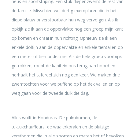
neus en sportstriping. Een stuk dieper zwemt de rest van
de familie. Misschien wel dertig exemplaren die in het
diepe blauw onverstoorbaar hun weg vervolgen. Als ik
opkijk zie ik aan de oppervlakte nog een groep mijn kant
op komen en draai in hun richting. Opnieuw zie ik een
enkele dolfijn aan de oppervlakte en enkele tientallen op
een meter of tien onder me. Als de hele groep voorbij is
getrokken, roept de kapitein ons terug aan boord en
herhaalt het tafereel zich nog een keer. We maken drie
zwemtochten voor we puffend op het dek vallen en op
weg gaan voor de tweede duik die dag.
Alles wuift in Honduras. De palmbomen, de
tuktukchauffeurs, de waaierkoralen en de pluizige
kerstbomen die in alle soorten en maten het rif bevolken.