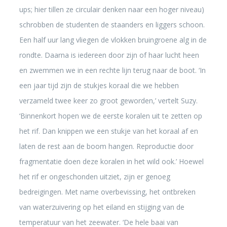
ups; hier tillen ze circulair denken naar een hoger niveau)
schrobben de studenten de staanders en liggers schoon.
Een half uur lang vliegen de vlokken bruingroene alg in de
rondte. Daarna is iedereen door zijn of haar lucht heen
en zwemmen we in een rechte lijn terug naar de boot. ‘In
een jaar tijd zijn de stukjes koraal die we hebben
verzameld twee keer zo groot geworden,’ vertelt Suzy.
‘Binnenkort hopen we de eerste koralen uit te zetten op
het rif. Dan knippen we een stukje van het koraal af en
laten de rest aan de boom hangen. Reproductie door
fragmentatie doen deze koralen in het wild ook.’ Hoewel
het rif er ongeschonden uitziet, zijn er genoeg
bedreigingen. Met name overbevissing, het ontbreken
van waterzuivering op het eiland en stijging van de
temperatuur van het zeewater. ‘De hele baai van