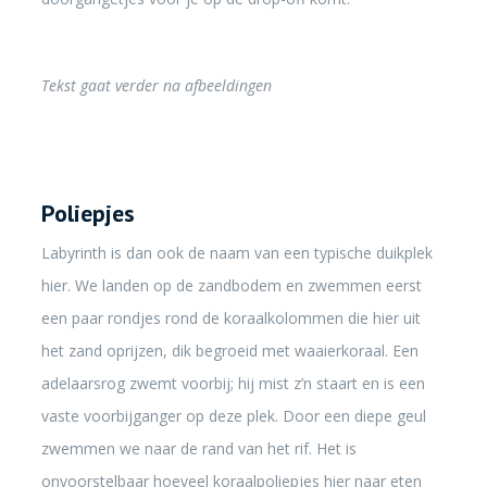
Tekst gaat verder na afbeeldingen
Poliepjes
Labyrinth is dan ook de naam van een typische duikplek
hier. We landen op de zandbodem en zwemmen eerst
een paar rondjes rond de koraalkolommen die hier uit
het zand oprijzen, dik begroeid met waaierkoraal. Een
adelaarsrog zwemt voorbij; hij mist z’n staart en is een
vaste voorbijganger op deze plek. Door een diepe geul
zwemmen we naar de rand van het rif. Het is
onvoorstelbaar hoeveel koraalpoliepjes hier naar eten