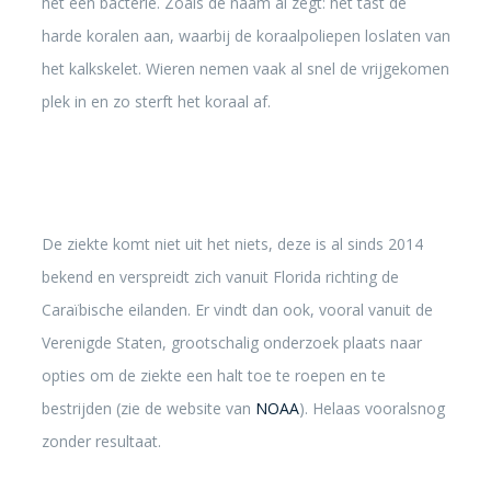
het een bacterie. Zoals de naam al zegt: het tast de
harde koralen aan, waarbij de koraalpoliepen loslaten van
het kalkskelet. Wieren nemen vaak al snel de vrijgekomen
plek in en zo sterft het koraal af.
De ziekte komt niet uit het niets, deze is al sinds 2014
bekend en verspreidt zich vanuit Florida richting de
Caraïbische eilanden. Er vindt dan ook, vooral vanuit de
Verenigde Staten, grootschalig onderzoek plaats naar
opties om de ziekte een halt toe te roepen en te
bestrijden (zie de website van
NOAA
). Helaas vooralsnog
zonder resultaat.