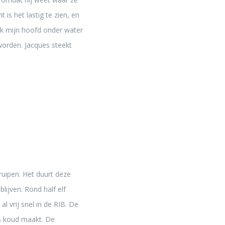
 is het lastig te zien, en
eek mijn hoofd onder water
worden. Jacques steekt
uipen. Het duurt deze
blijven. Rond half elf
l vrij snel in de RIB. De
IB koud maakt. De