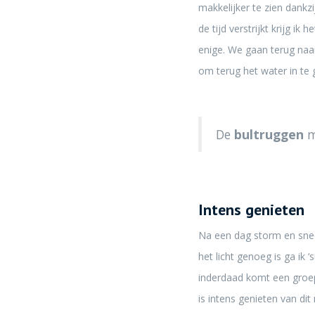
makkelijker te zien dankzi
de tijd verstrijkt krijg i
enige. We gaan terug naa
om terug het water in te
De
bultruggen
m
Intens genieten
Na een dag storm en snee
het licht genoeg is ga ik 
inderdaad komt een groep 
is intens genieten van di