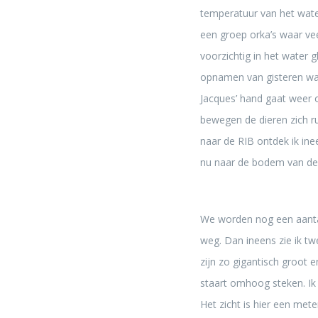
temperatuur van het water
een groep orka’s waar vee
voorzichtig in het water g
opnamen van gisteren ware
Jacques’ hand gaat weer 
bewegen de dieren zich ru
naar de RIB ontdek ik ine
nu naar de bodem van de 
We worden nog een aantal
weg. Dan ineens zie ik t
zijn zo gigantisch groot 
staart omhoog steken. Ik 
Het zicht is hier een mete