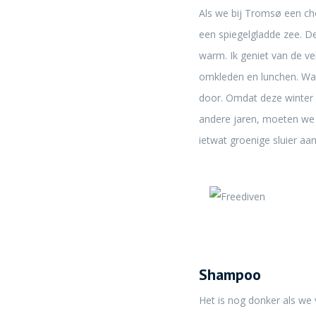
Als we bij Tromsø een ch
een spiegelgladde zee. D
warm. Ik geniet van de ve
omkleden en lunchen. Wan
door. Omdat deze winter 
andere jaren, moeten we e
ietwat groenige sluier a
Shampoo
Het is nog donker als we 