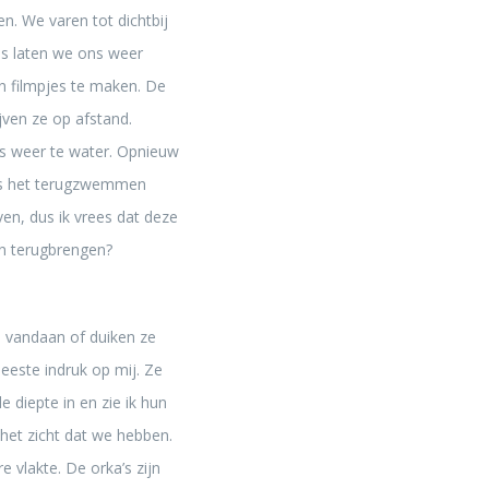
n. We varen tot dichtbij
ues laten we ons weer
en filmpjes te maken. De
jven ze op afstand.
’s weer te water. Opnieuw
dens het terugzwemmen
ven, dus ik vrees dat deze
n terugbrengen?
 vandaan of duiken ze
este indruk op mij. Ze
 diepte in en zie ik hun
 het zicht dat we hebben.
e vlakte. De orka’s zijn