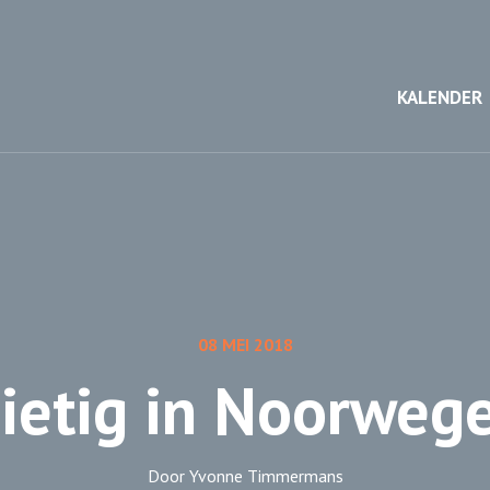
KALENDER
08 MEI 2018
ietig in Noorweg
Door Yvonne Timmermans