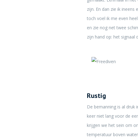
zijn. En dan zie ik ineens 
toch voel ik me even heel
en zie nog net twee schi
zijn hand op: het signaal
Rustig
De bemanning is al druk 
keer niet lang voor de eer
krijgen we het sein om on
temperatuur boven water i