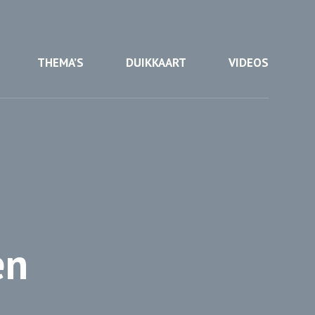
THEMA’S
DUIKKAART
VIDEOS
en