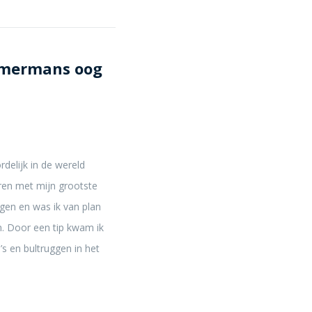
mmermans oog
delijk in de wereld
ren met mijn grootste
igen en was ik van plan
. Door een tip kwam ik
’s en bultruggen in het