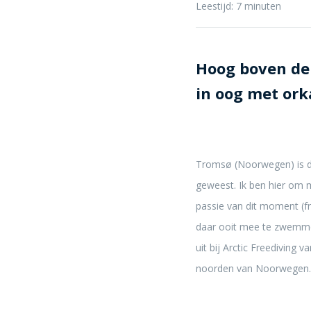
Leestijd:
7
minuten
Hoog boven de
in oog met ork
Tromsø (Noorwegen) is de
geweest. Ik ben hier om
passie van dit moment (fr
daar ooit mee te zwemme
uit bij Arctic Freediving 
noorden van Noorwegen.