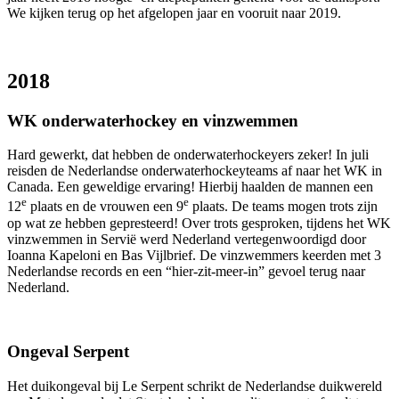
We kijken terug op het afgelopen jaar en vooruit naar 2019.
2018
WK onderwaterhockey en vinzwemmen
Hard gewerkt, dat hebben de onderwaterhockeyers zeker! In juli
reisden de Nederlandse onderwaterhockeyteams af naar het WK in
Canada. Een geweldige ervaring! Hierbij haalden de mannen een
e
e
12
plaats en de vrouwen een 9
plaats. De teams mogen trots zijn
op wat ze hebben gepresteerd! Over trots gesproken, tijdens het WK
vinzwemmen in Servië werd Nederland vertegenwoordigd door
Ioanna Kapeloni en Bas Vijlbrief. De vinzwemmers keerden met 3
Nederlandse records en een “hier-zit-meer-in” gevoel terug naar
Nederland.
Ongeval Serpent
Het duikongeval bij Le Serpent schrikt de Nederlandse duikwereld