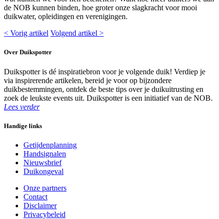
de NOB kunnen binden, hoe groter onze slagkracht voor mooi
duikwater, opleidingen en verenigingen.
< Vorig artikel
Volgend artikel >
Over Duikspotter
Duikspotter is dé inspiratiebron voor je volgende duik! Verdiep je
via inspirerende artikelen, bereid je voor op bijzondere
duikbestemmingen, ontdek de beste tips over je duikuitrusting en
zoek de leukste events uit. Duikspotter is een initiatief van de NOB.
Lees verder
Handige links
Getijdenplanning
Handsignalen
Nieuwsbrief
Duikongeval
Onze partners
Contact
Disclaimer
Privacybeleid