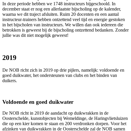
In deze periode hebben we 1748 instructeurs bijgeschoold. In
december staat er nog een allerlaatste bijscholing op de kalender,
waarna we dit traject afsluiten. Ruim 20 docenten en een aantal
instructeur-trainers hebben ontzettend veel tijd en energie gestoken
in het bijscholen van instructeurs. We willen dan ook iedereen die
betrokken is geweest bij de bijscholing ontzettend bedanken. Zonder
jullie was dit niet mogelijk geweest!
2019
De NOB richt zich in 2019 op drie pijlers, namelijk: voldoende en
goed duikwater, het ondersteunen van clubs en het binden van
duikers.
Voldoende en goed duikwater
De NOB richt in 2019 de aandacht op duikwrakken in de
Oosterschelde, kunstobjecten bij Wemeldinge, de Haringvlietsluizen
die op een kier komen te staan en 200 verdronken dorpen. Voor het
afzinken van duikwrakken in de Oosterschelde zal de NOB samen