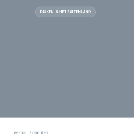
DUIKEN IN HET BUITENLAND
Leestijd:
7
minuten