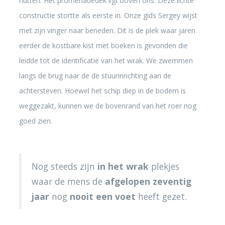
hutten. Het promenadedek ligt boven ons. Deze lichte
constructie stortte als eerste in. Onze gids Sergey wijst
met zijn vinger naar beneden. Dit is de plek waar jaren
eerder de kostbare kist met boeken is gevonden die
leidde tot de identificatie van het wrak. We zwemmen
langs de brug naar de de stuurinrichting aan de
achtersteven. Hoewel het schip diep in de bodem is
weggezakt, kunnen we de bovenrand van het roer nog
goed zien.
Nog steeds zijn
in het wrak
plekjes
waar de mens de
afgelopen zeventig
jaar
nog
nooit een voet
heeft gezet.