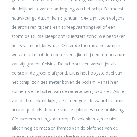
duidelijkheid over de ondergang van het schip. De meest
nauwkeurige datum kan 6 januari 1944 zijn, toen volgens
de archieven ‘tijdens een scheepvaartongeval of een
storm de Duitse sleepboot Duerstein zonk’. We bezoeken
het wrak in helder water. Onder de thermocline kunnen
we zo’n acht tot tien meter ver kijken bij een temperatuur
van vijf graden Celsius. De schoorsteen verschijnt als
eerste in de groene afgrond. Dit is het hoogste deel van
het schip, zo’n zes meter boven de bodem. Vanaf hier
kunnen we de bulten van de raderboxen goed zien. Als je
van de buitenkant kijkt, zie je een goed bewaard rad met
houten peddels door de smalle spleten van de omkisting.
We zwemmen langs de romp. Dekplanken zijn er niet,
alleen nog de metalen frames van de plafonds van de