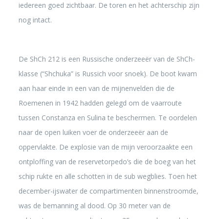
iedereen goed zichtbaar. De toren en het achterschip zijn
nog intact.
De ShCh 212 is een Russische onderzeeër van de ShCh-
klasse (“Shchuka” is Russich voor snoek). De boot kwam
aan haar einde in een van de mijnenvelden die de
Roemenen in 1942 hadden gelegd om de vaarroute
tussen Constanza en Sulina te beschermen. Te oordelen
naar de open luiken voer de onderzeeër aan de
oppervlakte. De explosie van de mijn veroorzaakte een
ontploffing van de reservetorpedo’s die de boeg van het
schip rukte en alle schotten in de sub wegblies. Toen het
december-ijswater de compartimenten binnenstroomde,
was de bemanning al dood. Op 30 meter van de