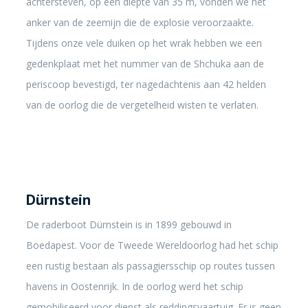
achtersteven, op een diepte van 35 m, vonden we het
anker van de zeemijn die de explosie veroorzaakte.
Tijdens onze vele duiken op het wrak hebben we een
gedenkplaat met het nummer van de Shchuka aan de
periscoop bevestigd, ter nagedachtenis aan 42 helden
van de oorlog die de vergetelheid wisten te verlaten.
Dürnstein
De raderboot Dürnstein is in 1899 gebouwd in
Boedapest. Voor de Tweede Wereldoorlog had het schip
een rustig bestaan als passagiersschip op routes tussen
havens in Oostenrijk. In de oorlog werd het schip
gemobiliseerd voor dienst als reddingsvaartuig. Er is geen