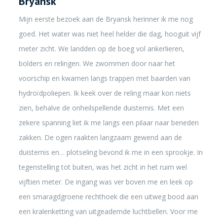
Bryansk
Mijn eerste bezoek aan de Bryansk herinner ik me nog
goed. Het water was niet heel helder die dag, hooguit vijf
meter zicht. We landden op de boeg vol ankerlieren,
bolders en relingen. We zwommen door naar het
voorschip en kwamen langs trappen met baarden van
hydroïdpoliepen. Ik keek over de reling maar kon niets
zien, behalve de onheilspellende duisternis. Met een
zekere spanning liet ik me langs een pilaar naar beneden
zakken. De ogen raakten langzaam gewend aan de
duisternis en… plotseling bevond ik me in een sprookje. In
tegenstelling tot buiten, was het zicht in het ruim wel
vijftien meter. De ingang was ver boven me en leek op
een smaragdgroene rechthoek die een uitweg bood aan
een kralenketting van uitgeademde luchtbellen. Voor me