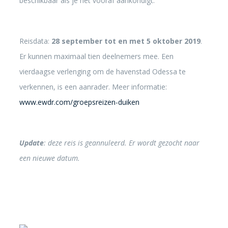
beschikbaar als je het vooraf aankondigt.
Reisdata:
28 september tot en met 5 oktober 2019
.
Er kunnen maximaal tien deelnemers mee. Een
vierdaagse verlenging om de havenstad Odessa te
verkennen, is een aanrader. Meer informatie:
www.ewdr.com/groepsreizen-duiken
Update
: deze reis is geannuleerd. Er wordt gezocht naar
een nieuwe datum.