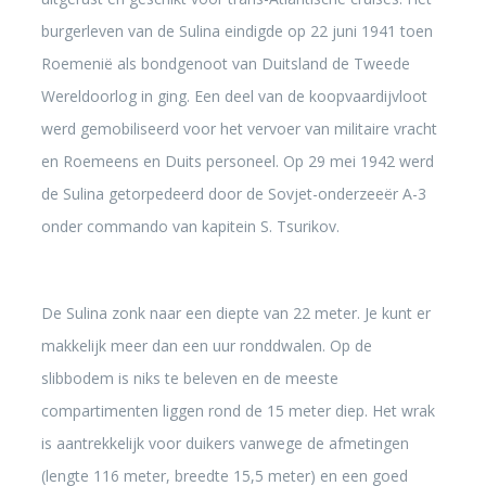
burgerleven van de Sulina eindigde op 22 juni 1941 toen
Roemenië als bondgenoot van Duitsland de Tweede
Wereldoorlog in ging. Een deel van de koopvaardijvloot
werd gemobiliseerd voor het vervoer van militaire vracht
en Roemeens en Duits personeel. Op 29 mei 1942 werd
de Sulina getorpedeerd door de Sovjet-onderzeeër A-3
onder commando van kapitein S. Tsurikov.
De Sulina zonk naar een diepte van 22 meter. Je kunt er
makkelijk meer dan een uur ronddwalen. Op de
slibbodem is niks te beleven en de meeste
compartimenten liggen rond de 15 meter diep. Het wrak
is aantrekkelijk voor duikers vanwege de afmetingen
(lengte 116 meter, breedte 15,5 meter) en een goed