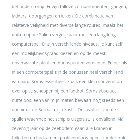
behouden romp. Er zijn talloze compartimenten, gangen,
ladders, doorgangen en luiken. De combinatie van
relatieve veiligheid met diverse lange routes, maakt het
duiken op de Sulina vergelijkbaar met een langdurig
computerspel. Er zijn verschillende niveaus, je kunt zelf
een moeilijkheidsgraad kiezen en op de meest
onverwachte plaatsen bonuspunten verdienen. En net als
in een computerspel zijn de bonussen heel verschillend
van aard. Soms essentieel, zoals een klein souvenir om
over op te scheppen bij een landrot. Soms absoluut
nutteloos: een van mijn maten bewaart nog steeds een
urinoir uit de Sulina in zijn kast… De kwaliteit van de
spullen waarmee het schip is uitgerust, is opvallend. Na
zeventig jaar op de zeebodem gaan alle kranen in
toiletten en badkamers probleemloos open, zonder ook