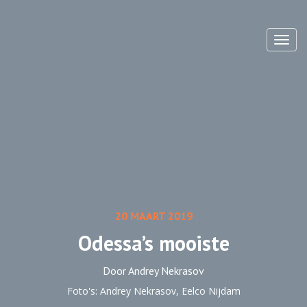
Toggl
20 MAART 2019
Odessa’s mooiste
Door Andrey Nekrasov
Foto's: Andrey Nekrasov, Eelco Nijdam