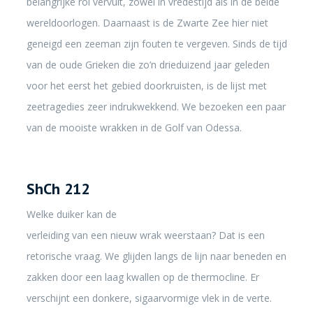
belangrijke rol vervult, zowel in vredestijd als in de beide
wereldoorlogen. Daarnaast is de Zwarte Zee hier niet
geneigd een zeeman zijn fouten te vergeven. Sinds de tijd
van de oude Grieken die zo’n drieduizend jaar geleden
voor het eerst het gebied doorkruisten, is de lijst met
zeetragedies zeer indrukwekkend. We bezoeken een paar
van de mooiste wrakken in de Golf van Odessa.
ShCh 212
Welke duiker kan de
verleiding van een ​​nieuw wrak weerstaan? Dat is een
retorische vraag. We glijden langs de lijn naar beneden en
zakken door een laag kwallen op de thermocline. Er
verschijnt een donkere, sigaarvormige vlek in de verte.