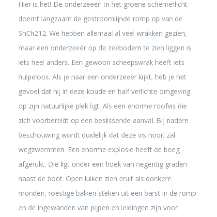
Hier is het! De onderzeeër! In het groene schemerlicht
doemt langzaam de gestroomlijnde romp op van de
ShCh212. We hebben allemaal al veel wrakken gezien,
maar een onderzeeër op de zeebodem te zien liggen is
iets heel anders. Een gewoon scheepswrak heeft iets
hulpeloos. Als je naar een onderzeeër kijkt, heb je het
gevoel dat hij in deze koude en half verlichte omgeving
op zijn natuurlijke plek ligt. Als een enorme roofvis die
zich voorbereidt op een beslissende aanval. Bij nadere
beschouwing wordt duidelijk dat deze vis nooit zal
wegzwemmen. Een enorme explosie heeft de boeg
afgerukt. Die ligt onder een hoek van negentig graden
naast de boot. Open luiken zien eruit als donkere
monden, roestige balken steken uit een barst in de romp
en de ingewanden van pijpen en leidingen zijn voor