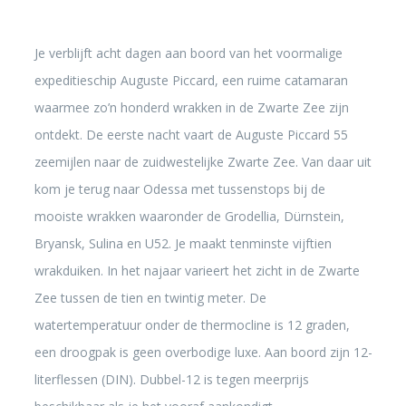
Je verblijft acht dagen aan boord van het voormalige
expeditieschip Auguste Piccard, een ruime catamaran
waarmee zo’n honderd wrakken in de Zwarte Zee zijn
ontdekt. De eerste nacht vaart de Auguste Piccard 55
zeemijlen naar de zuidwestelijke Zwarte Zee. Van daar uit
kom je terug naar Odessa met tussenstops bij de
mooiste wrakken waaronder de Grodellia, Dürnstein,
Bryansk, Sulina en U52. Je maakt tenminste vijftien
wrakduiken. In het najaar varieert het zicht in de Zwarte
Zee tussen de tien en twintig meter. De
watertemperatuur onder de thermocline is 12 graden,
een droogpak is geen overbodige luxe. Aan boord zijn 12-
literflessen (DIN). Dubbel-12 is tegen meerprijs