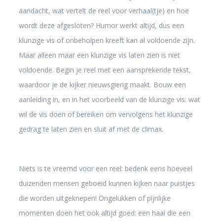
aandacht, wat vertelt de reel voor verhaal(tje) en hoe
wordt deze afgesloten? Humor werkt altijd, dus een
klunzige vis of onbeholpen kreeft kan al voldoende zijn.
Maar alleen maar een klunzige vis laten zien is niet
voldoende. Begin je reel met een aansprekende tekst,
waardoor je de kijker nieuwsgierig maakt. Bouw een
aanleiding in, en in het voorbeeld van de klunzige vis: wat
wil de vis doen of bereiken om vervolgens het klunzige
gedrag te laten zien en sluit af met de climax.
Niets is te vreemd voor een reel: bedenk eens hoeveel
duizenden mensen geboeid kunnen kijken naar puistjes
die worden uitgeknepen! Ongelukken of pijnlijke
momenten doen het ook altijd goed: een haai die een