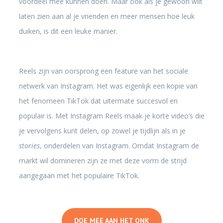
voordeel mee kunnen doen. Maar ook als je gewoon wilt
laten zien aan al je vrienden en meer mensen hoe leuk
duiken, is dit een leuke manier.
Reels zijn van oorsprong een feature van het sociale
netwerk van Instagram. Het was eigenlijk een kopie van
het fenomeen TikTok dat uitermate succesvol en
populair is. Met Instagram Reels maak je korte video’s die
je vervolgens kunt delen, op zowel je tijdlijn als in je
stories
, onderdelen van Instagram. Omdat Instagram de
markt wil domineren zijn ze met deze vorm de strijd
aangegaan met het populaire TikTok.
DOE MEE AAN HET ONK