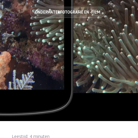
ONDERWATERFOTOGRAFIE EN -FILM
Leestijd:
4
minuten