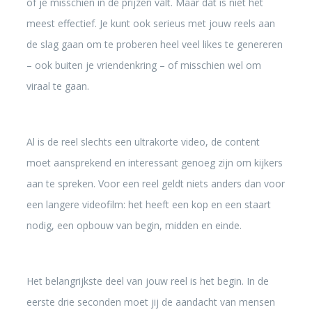
of je misschien in de prijzen valt. Maar dat is niet het
meest effectief. Je kunt ook serieus met jouw reels aan
de slag gaan om te proberen heel veel likes te genereren
– ook buiten je vriendenkring – of misschien wel om
viraal te gaan.
Al is de reel slechts een ultrakorte video, de content
moet aansprekend en interessant genoeg zijn om kijkers
aan te spreken. Voor een reel geldt niets anders dan voor
een langere videofilm: het heeft een kop en een staart
nodig, een opbouw van begin, midden en einde.
Het belangrijkste deel van jouw reel is het begin. In de
eerste drie seconden moet jij de aandacht van mensen