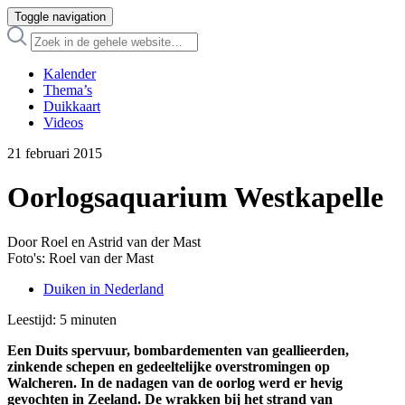
Toggle navigation
Kalender
Thema’s
Duikkaart
Videos
21 februari 2015
Oorlogsaquarium Westkapelle
Door Roel en Astrid van der Mast
Foto's: Roel van der Mast
Duiken in Nederland
Leestijd:
5
minuten
Een Duits spervuur, bombardementen van geallieerden,
zinkende schepen en gedeeltelijke overstromingen op
Walcheren. In de nadagen van de oorlog werd er hevig
gevochten in Zeeland. De wrakken bij het strand van