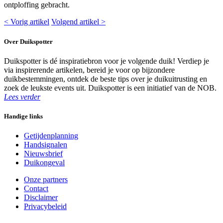
ontploffing gebracht.
< Vorig artikel
Volgend artikel >
Over Duikspotter
Duikspotter is dé inspiratiebron voor je volgende duik! Verdiep je
via inspirerende artikelen, bereid je voor op bijzondere
duikbestemmingen, ontdek de beste tips over je duikuitrusting en
zoek de leukste events uit. Duikspotter is een initiatief van de NOB.
Lees verder
Handige links
Getijdenplanning
Handsignalen
Nieuwsbrief
Duikongeval
Onze partners
Contact
Disclaimer
Privacybeleid