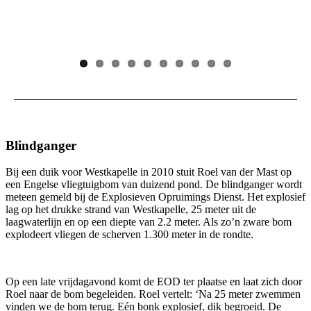
___________________________________________________
Blindganger
Bij een duik voor Westkapelle in 2010 stuit Roel van der Mast op
een Engelse vliegtuigbom van duizend pond. De blindganger wordt
meteen gemeld bij de Explosieven Opruimings Dienst. Het explosief
lag op het drukke strand van Westkapelle, 25 meter uit de
laagwaterlijn en op een diepte van 2.2 meter. Als zo’n zware bom
explodeert vliegen de scherven 1.300 meter in de rondte.
Op een late vrijdagavond komt de EOD ter plaatse en laat zich door
Roel naar de bom begeleiden. Roel vertelt: ‘Na 25 meter zwemmen
vinden we de bom terug. Eén bonk explosief, dik begroeid. De