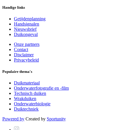
Handige links
Getijdenplanning
Handsignalen
Nieuwsbrief
Duikongeval
Onze partners
Contact
Disclaimer
Privacybeleid
Populaire thema's
Duikmateriaal
Onderwaterfotografie en -film
Technisch duiken
Wrakduiken
Onderwaterbiologie
Duiktechniek
Powered by
Created by
Sportunity