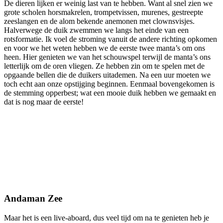
De dieren lijken er weinig last van te hebben. Want al snel zien we
grote scholen horsmakrelen, trompetvissen, murenes, gestreepte
zeeslangen en de alom bekende anemonen met clownsvisjes.
Halverwege de duik zwemmen we langs het einde van een
rotsformatie. Ik voel de stroming vanuit de andere richting opkomen
en voor we het weten hebben we de eerste twee manta’s om ons
heen. Hier genieten we van het schouwspel terwijl de manta’s ons
letterlijk om de oren vliegen. Ze hebben zin om te spelen met de
opgaande bellen die de duikers uitademen. Na een uur moeten we
toch echt aan onze opstijging beginnen. Eenmaal bovengekomen is
de stemming opperbest; wat een mooie duik hebben we gemaakt en
dat is nog maar de eerste!
Andaman Zee
Maar het is een live-aboard, dus veel tijd om na te genieten heb je