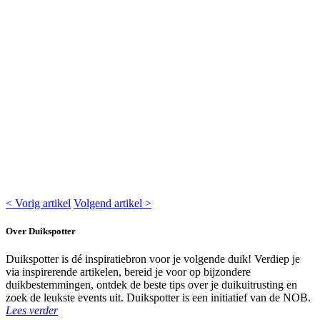
< Vorig artikel
Volgend artikel >
Over Duikspotter
Duikspotter is dé inspiratiebron voor je volgende duik! Verdiep je
via inspirerende artikelen, bereid je voor op bijzondere
duikbestemmingen, ontdek de beste tips over je duikuitrusting en
zoek de leukste events uit. Duikspotter is een initiatief van de NOB.
Lees verder