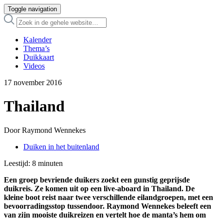
Toggle navigation
Kalender
Thema’s
Duikkaart
Videos
17 november 2016
Thailand
Door Raymond Wennekes
Duiken in het buitenland
Leestijd:
8
minuten
Een groep bevriende duikers zoekt een gunstig geprijsde
duikreis. Ze komen uit op een live-aboard in Thailand. De
kleine boot reist naar twee verschillende eilandgroepen, met een
bevoorradingsstop tussendoor. Raymond Wennekes beleeft een
van zijn mooiste duikreizen en vertelt hoe de manta’s hem om