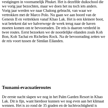
vestigingen in voornamelijk Phuket. Het is dezelfde duikschool die
we vorig jaar bezochten, maar we doen het nu toch iets anders.
Vorig jaar werden we naar Chalong gebracht, van waar we
vertrokken met de Marco Polo. Nu gaan we aan boord van de
Genesis II en vertrekken vanaf Khao Lak. Het is een kleinere boot,
wat betekent dat we halverwege de week terug naar de haven
moeten komen om te bevoorraden. De reis is daarom verdeeld in
twee routes. Eerst bezoeken we de noordelijke eilanden zoals Koh
Bon, Koh Tachai en Richelieu Rock. Na de bevoorrading zetten we
de reis voort tussen de Similan Eilanden.
Tsunami-evacuatieroutes
De eerste nacht slapen we nog in het Palm Garden Resort in Khao
Lak. Dit is fijn, want hierdoor kunnen we nog even aan het klimaat
wennen. Het is zo rond de 35 graden en de luchtvochtigheid is