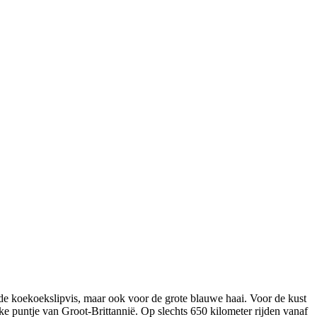
 de koekoekslipvis, maar ook voor de grote blauwe haai. Voor de kust
ke puntje van Groot-Brittannië. Op slechts 650 kilometer rijden vanaf