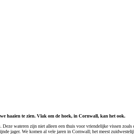
we haaien te zien. Vlak om de hoek, in Cornwall, kan het ook.
eze wateren zijn niet alleen een thuis voor vriendelijke vissen zoals
jnde jager. We komen al vele jaren in Cornwall; het meest zuidwestelij