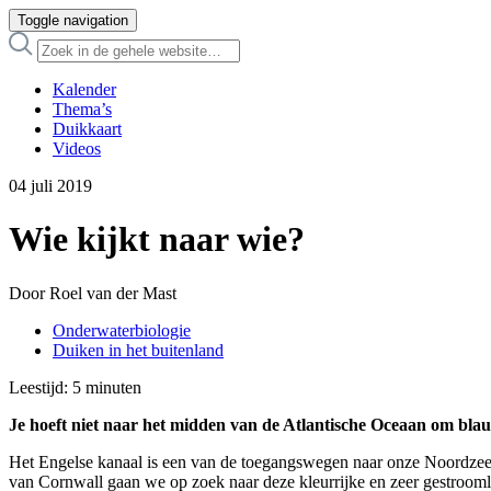
Toggle navigation
Kalender
Thema’s
Duikkaart
Videos
04 juli 2019
Wie kijkt naar wie?
Door Roel van der Mast
Onderwaterbiologie
Duiken in het buitenland
Leestijd:
5
minuten
Je hoeft niet naar het midden van de Atlantische Oceaan om blau
Het Engelse kanaal is een van de toegangswegen naar onze Noordzee. D
van Cornwall gaan we op zoek naar deze kleurrijke en zeer gestroomli