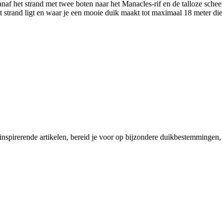
vanaf het strand met twee boten naar het Manacles-rif en de talloze sche
 strand ligt en waar je een mooie duik maakt tot maximaal 18 meter die
 inspirerende artikelen, bereid je voor op bijzondere duikbestemmingen, 