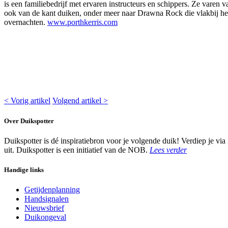
is een familiebedrijf met ervaren instructeurs en schippers. Ze varen 
ook van de kant duiken, onder meer naar Drawna Rock die vlakbij het
overnachten.
www.porthkerris.com
< Vorig artikel
Volgend artikel >
Over Duikspotter
Duikspotter is dé inspiratiebron voor je volgende duik! Verdiep je via
uit. Duikspotter is een initiatief van de NOB.
Lees verder
Handige links
Getijdenplanning
Handsignalen
Nieuwsbrief
Duikongeval