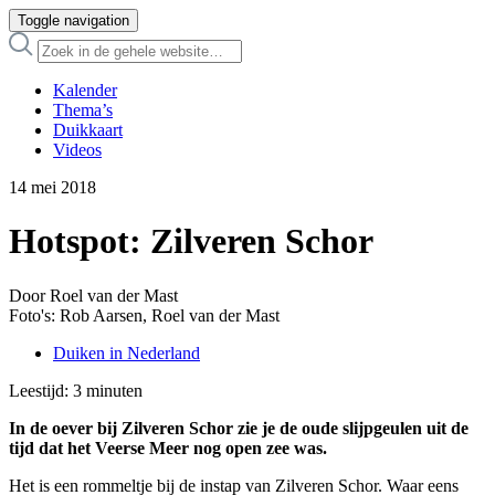
Toggle navigation
Kalender
Thema’s
Duikkaart
Videos
14 mei 2018
Hotspot: Zilveren Schor
Door Roel van der Mast
Foto's: Rob Aarsen, Roel van der Mast
Duiken in Nederland
Leestijd:
3
minuten
In de oever bij Zilveren Schor zie je de oude slijpgeulen uit de
tijd dat het Veerse Meer nog open zee was.
Het is een rommeltje bij de instap van Zilveren Schor. Waar eens