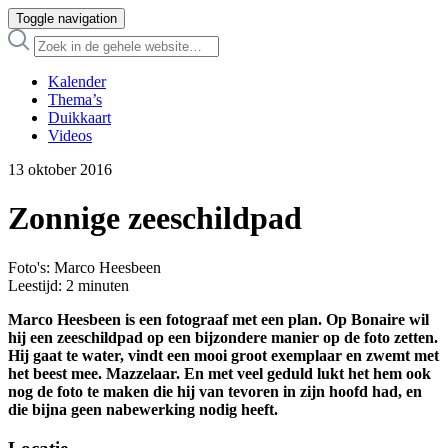
Toggle navigation
Kalender
Thema’s
Duikkaart
Videos
13 oktober 2016
Zonnige zeeschildpad
Foto's: Marco Heesbeen
Leestijd:
2
minuten
Marco Heesbeen is een fotograaf met een plan. Op Bonaire wil
hij een zeeschildpad op een bijzondere manier op de foto zetten.
Hij gaat te water, vindt een mooi groot exemplaar en zwemt met
het beest mee. Mazzelaar. En met veel geduld lukt het hem ook
nog de foto te maken die hij van tevoren in zijn hoofd had, en
die bijna geen nabewerking nodig heeft.