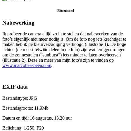
Flitserstand
Nabewerking
Ik probeer de camera altijd zo in te stellen dat nabewerken van de
foto’s eigenlijk niet meer nodig is. Om de foto nog iets krachtiger te
maken heb ik de kleurverzadiging verhoogd (illustratie 1). De hoge
lichten (de meest felwitte delen in de foto) zijn wat teruggedrongen
om de zonnestralen (“sunburst”) iets minder te laten overheersen
(illustratie 2). Deze en meer van mijn foto’s zijn te vinden op
www.marcoheesbeen.com
.
EXIF data
Bestandstype: JPG
Bestandsgrootte: 11,9Mb
Datum en tijd: 16 augustus, 13.20 uur
Belichting: 1/250, F20