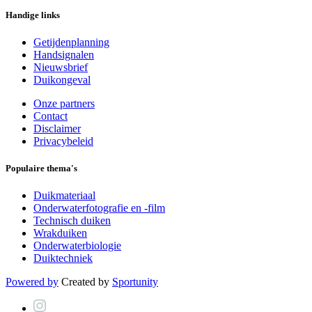
Handige links
Getijdenplanning
Handsignalen
Nieuwsbrief
Duikongeval
Onze partners
Contact
Disclaimer
Privacybeleid
Populaire thema's
Duikmateriaal
Onderwaterfotografie en -film
Technisch duiken
Wrakduiken
Onderwaterbiologie
Duiktechniek
Powered by
Created by
Sportunity