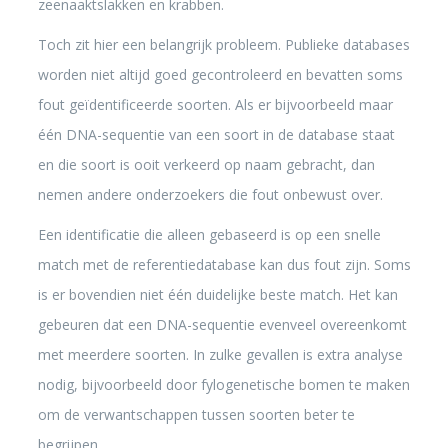
zeenaaktslakken en krabben.
Toch zit hier een belangrijk probleem. Publieke databases
worden niet altijd goed gecontroleerd en bevatten soms
fout geïdentificeerde soorten. Als er bijvoorbeeld maar
één DNA-sequentie van een soort in de database staat
en die soort is ooit verkeerd op naam gebracht, dan
nemen andere onderzoekers die fout onbewust over.
Een identificatie die alleen gebaseerd is op een snelle
match met de referentiedatabase kan dus fout zijn. Soms
is er bovendien niet één duidelijke beste match. Het kan
gebeuren dat een DNA-sequentie evenveel overeenkomt
met meerdere soorten. In zulke gevallen is extra analyse
nodig, bijvoorbeeld door fylogenetische bomen te maken
om de verwantschappen tussen soorten beter te
begrijpen.