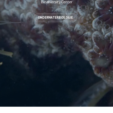
Biodiversity Center
ONDERWATERBIOLOGIE