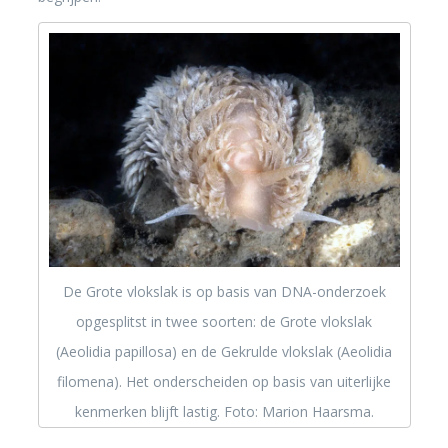
De Grote vlokslak is op basis van DNA-onderzoek
opgesplitst in twee soorten: de Grote vlokslak
(Aeolidia papillosa) en de Gekrulde vlokslak (Aeolidia
filomena). Het onderscheiden op basis van uiterlijke
kenmerken blijft lastig. Foto: Marion Haarsma.