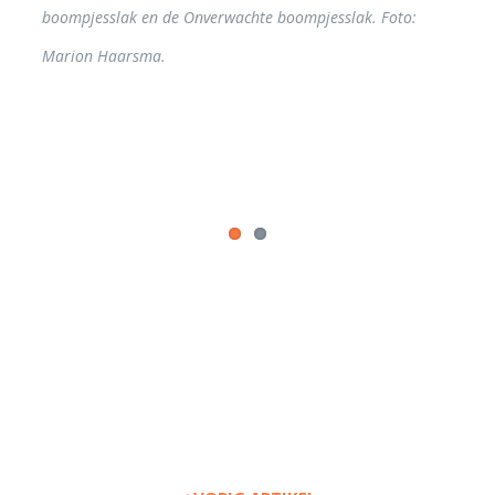
rwachte boompjesslak. Foto:
boompjesslak en de Onverwachte boo
Marion Haarsma.