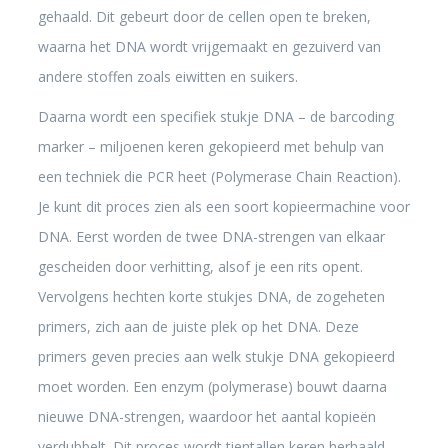
gehaald. Dit gebeurt door de cellen open te breken,
waarna het DNA wordt vrijgemaakt en gezuiverd van
andere stoffen zoals eiwitten en suikers.
Daarna wordt een specifiek stukje DNA – de barcoding
marker – miljoenen keren gekopieerd met behulp van
een techniek die PCR heet (Polymerase Chain Reaction).
Je kunt dit proces zien als een soort kopieermachine voor
DNA. Eerst worden de twee DNA-strengen van elkaar
gescheiden door verhitting, alsof je een rits opent.
Vervolgens hechten korte stukjes DNA, de zogeheten
primers, zich aan de juiste plek op het DNA. Deze
primers geven precies aan welk stukje DNA gekopieerd
moet worden. Een enzym (polymerase) bouwt daarna
nieuwe DNA-strengen, waardoor het aantal kopieën
verdubbelt. Dit proces wordt tientallen keren herhaald,