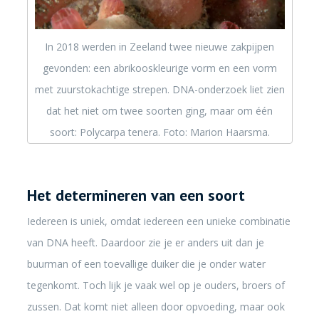
In 2018 werden in Zeeland twee nieuwe zakpijpen
gevonden: een abrikooskleurige vorm en een vorm
met zuurstokachtige strepen. DNA-onderzoek liet zien
dat het niet om twee soorten ging, maar om één
soort: Polycarpa tenera. Foto: Marion Haarsma.
Het determineren van een soort
Iedereen is uniek, omdat iedereen een unieke combinatie
van DNA heeft. Daardoor zie je er anders uit dan je
buurman of een toevallige duiker die je onder water
tegenkomt. Toch lijk je vaak wel op je ouders, broers of
zussen. Dat komt niet alleen door opvoeding, maar ook