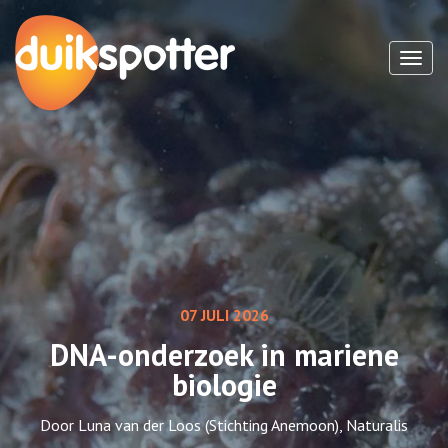
Toggl
07 JULI 2026
DNA-onderzoek in mariene
biologie
Door Luna van der Loos (Stichting Anemoon), Naturalis