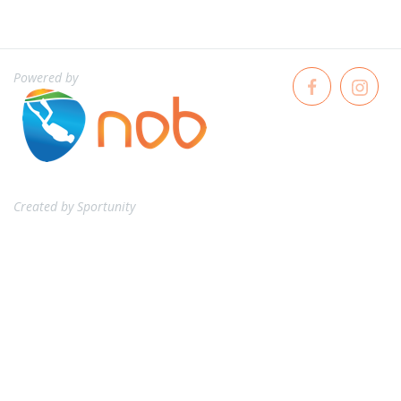
Powered by
Created by
Sportunity