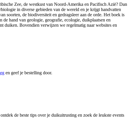
ribische Zee, de westkust van Noord-Amerika en Pacifisch Azië? Dan
rbiologie in diverse gebieden van de wereld en je krijgt handvatten
 van
soorten, de biodiversiteit en gedragsleer aan de orde. Het boek is
n de hand van geologie, geografie, ecologie, duikplaatsen en
 kunt duiken. Bovendien verwijzen we regelmatig naar websites en
org
en geef je bestelling door.
ontdek de beste tips over je duikuitrusting en zoek de leukste events