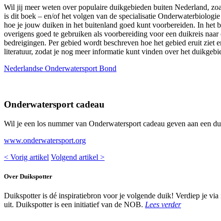
Wil jij meer weten over populaire duikgebieden buiten Nederland, z
is dit boek – en/of het volgen van de specialisatie Onderwaterbiologie
hoe je jouw duiken in het buitenland goed kunt voorbereiden. In he
overigens goed te gebruiken als voorbereiding voor een duikreis naar
bedreigingen. Per gebied wordt beschreven hoe het gebied eruit ziet e
literatuur, zodat je nog meer informatie kunt vinden over het duikgebi
Nederlandse Onderwatersport Bond
Onderwatersport cadeau
Wil je een los nummer van Onderwatersport cadeau geven aan een dui
www.onderwatersport.org
< Vorig artikel
Volgend artikel >
Over Duikspotter
Duikspotter is dé inspiratiebron voor je volgende duik! Verdiep je via
uit. Duikspotter is een initiatief van de NOB.
Lees verder