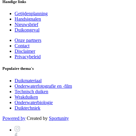
Handige links
Getijdenplanning
Handsignalen
Nieuwsbrief
Duikongeval
Onze partners
Contact
Disclaimer
Privacybeleid
Populaire thema's
Duikmateriaal
Onderwaterfotografie en -film
Technisch duiken
Wrakduiken
Onderwaterbiologie
Duiktechniek
Powered by
Created by
Sportunity