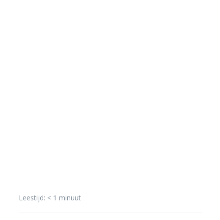
Leestijd:
< 1
minuut