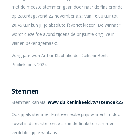
met de meeste stemmen gaan door naar de finaleronde
op zaterdagavond 22 november a.s.: van 16.00 uur tot
20.45 uur kun jij je absolute favoriet kiezen. De winnaar
wordt diezelfde avond tijdens de prijsuitreiking live in
Vianen bekendgemaakt.
Vorig jaar won Arthur Klaphake de ‘DuikeninBeeld
Publieksprijs 2024’.
Stemmen
Stemmen kan via:
www.duikeninbeeld.tv/stemonk25
Ook jij als stemmer kunt een leuke prijs winnen! En door
zowel in de eerste ronde als in de finale te stemmen
verdubbel jij je winkans.