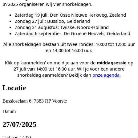
In 2025 organiseren wij vier snorkeldagen.
Zaterdag 19 juli: Den Osse Nieuwe Kerkweg, Zeeland
Zondag 27 juli: Bussloo, Gelderland
Zondag 31 augustus: Twiske, Noord-Holland
Zaterdag 6 september: De Groene Heuvels, Gelderland
Alle snorkeldagen bestaan uit twee rondes: 10:00 tot 12:00 uur
en 14:00 tot 16:00 uur.
Klik op ‘aanmelden’ en meld je aan voor de
middagsessie
op
27 juli van 14:00 tot 16:00 uur. Wil je voor een andere
snorkeldag aanmelden? Bekijk dan
onze agenda
.
Locatie
Bussloselaan 6, 7383 RP Voorste
Datum
27/07/2025
Tijd van
14:00