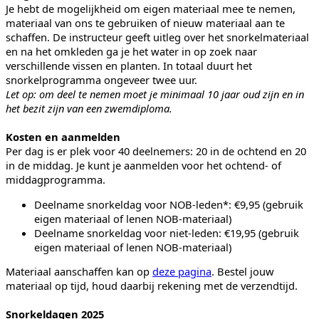
Je hebt de mogelijkheid om eigen materiaal mee te nemen,
materiaal van ons te gebruiken of nieuw materiaal aan te
schaffen. De instructeur geeft uitleg over het snorkelmateriaal
en na het omkleden ga je het water in op zoek naar
verschillende vissen en planten. In totaal duurt het
snorkelprogramma ongeveer twee uur.
Let op: om deel te nemen moet je minimaal 10 jaar oud zijn en in
het bezit zijn van een zwemdiploma.
Kosten en aanmelden
Per dag is er plek voor 40 deelnemers: 20 in de ochtend en 20
in de middag. Je kunt je aanmelden voor het ochtend- of
middagprogramma.
Deelname snorkeldag voor NOB-leden*: €9,95 (gebruik
eigen materiaal of lenen NOB-materiaal)
Deelname snorkeldag voor niet-leden: €19,95 (gebruik
eigen materiaal of lenen NOB-materiaal)
Materiaal aanschaffen kan op
deze pagina
. Bestel jouw
materiaal op tijd, houd daarbij rekening met de verzendtijd.
Snorkeldagen 2025