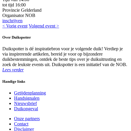
tot tijd
16:00
Provincie
Gelderland
Organisator
NOB
inschrijven
< Vorig event
Volgend event >
Over Duikspotter
Duikspotter is dé inspiratiebron voor je volgende duik! Verdiep je
via inspirerende artikelen, bereid je voor op bijzondere
duikbestemmingen, ontdek de beste tips over je duikuitrusting en
zoek de leukste events uit. Duikspotter is een initiatief van de NOB.
Lees verder
Handige links
Getijdenplanning
Handsignalen
Nieuwsbrief
Duikongeval
Onze partners
Contact
Disclaimer