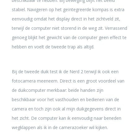
beschikbaar te hebben. Bij beweging blijft het beeld
stabiel. Navigeren op het geïntegreerde kompas is extra
eenvoudig omdat het display direct in het zichtveld zit,
terwijl de computer niet storend in de weg zit. Verrassend
genoeg blijkt het gewicht van de computer geen effect te
hebben en voelt de tweede trap als altijd.
Bij de tweede duik test ik de Nerd 2 terwijl ik ook een
fotocamera meeneem. Direct is een groot voordeel van
de duikcomputer merkbaar: beide handen zijn
beschikbaar voor het vasthouden en bedienen van de
camera en toch zijn ook al mijn duikgegevens direct in
het zicht. De computer kan ik eenvoudig naar beneden
wegklappen als ik in de camerazoeker wil kijken.