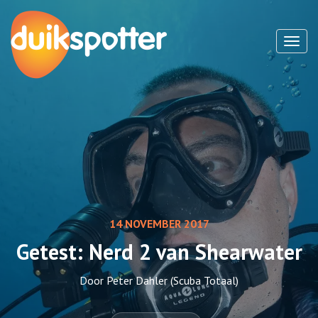
Toggl
14 NOVEMBER 2017
Getest: Nerd 2 van Shearwater
Door Peter Dahler (Scuba Totaal)