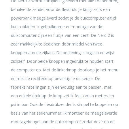
De Nerd 2 wordt compleet geleverd met alle toebehoren,
behalve de zender voor de flesdruk. Je krijgt zelfs een
powerbank meegeleverd zodat je de duikcomputer altijd
kunt opladen. Ingebruikname en montage van de
duikcomputer zijn een fluitje van een cent. De Nerd 2 is
zeer makkelijk te bedienen door middel van twee
knoppen aan de zijkant. De bediening is logisch en wijst
zichzelf. Door beide knoppen ingedrukt te houden start
de computer op. Met de linkerknop doorloop je het menu
en met de rechterknop bevestig je de keuze. De
fabrieksinstellingen zijn eenvoudig aan te passen, met
een enkele druk op de knop zet ik feet om in meters en
psi in bar. Ook de flesdrukzender is simpel te koppelen op
basis van het serienummer. Ik monteer de meegeleverde
montagebeugel aan de duikcomputer zodat deze op de