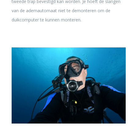
tweede trap bevestigd kan worden. Je hoeft de slangen
van de ademautomaat niet te demonteren om de
duikcomputer te kunnen monteren.