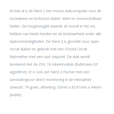
Al met al is de Nerd 2 een mooie duikcomputer voor de
recreatieve en technisch duiker. Klein en onvoorstelbaar
helder. De toegevoegde waarde zit vooral in het vrij
hebben van beide handen en de leesbaarheid onder alle
duikomstandigheden. De Nerd 2 is geschikt voor open
circuit duiken en gebruik met een Closed Circuit
Rebreather met een vast setpoint. De duik wordt
berekend met de ZHL-16 rekenmodule (Buhlmann GF
algoritme). Er is ook een Nerd 2 Fischer met een
aansluitingvoor direct monitoring in de rebreather.
Gewicht: 74 gram, afmeting: 33mm x 85.81mm x 44mm
(bxdxh).