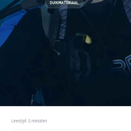
DUIKMATERIAAL
Leestijd:
2
minuten