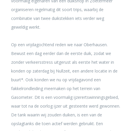
voormalig eigenaren van een duikshop in Zoetermeer
organiseren regelmatig dit soort trips, waarbij de
combinatie van twee duikstekken iets verder weg
geweldig werkt.
Op een vrijdagochtend reden we naar Oberhausen.
Bewust een dag eerder dan de eerste duik, zodat we
zonder verkeersstress uitgerust als eerste het water in
konden op zaterdag bij Nullzeit, een andere locatie in de
buurt*. Ook konden we nu op vrijdagavond een
fakkelrondleiding meemaken op het terrein van
Gasometer. Dit is een voormalig ijzerertswinningsgebied,
waar tot na de oorlog ijzer uit gesteente werd gewonnen.
De tank waarin wij zouden duiken, is een van de
opslagtanks die toen actief werden gebruikt. Een