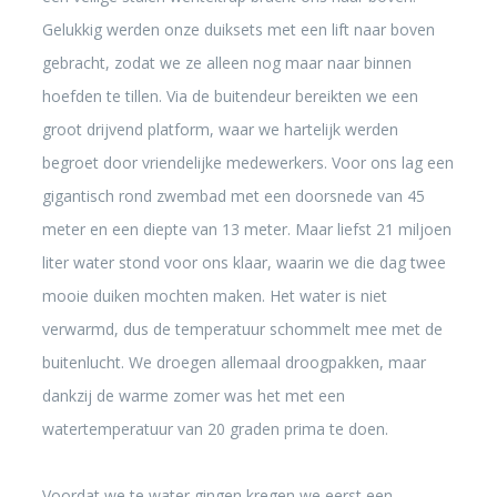
Gelukkig werden onze duiksets met een lift naar boven
gebracht, zodat we ze alleen nog maar naar binnen
hoefden te tillen. Via de buitendeur bereikten we een
groot drijvend platform, waar we hartelijk werden
begroet door vriendelijke medewerkers. Voor ons lag een
gigantisch rond zwembad met een doorsnede van 45
meter en een diepte van 13 meter. Maar liefst 21 miljoen
liter water stond voor ons klaar, waarin we die dag twee
mooie duiken mochten maken. Het water is niet
verwarmd, dus de temperatuur schommelt mee met de
buitenlucht. We droegen allemaal droogpakken, maar
dankzij de warme zomer was het met een
watertemperatuur van 20 graden prima te doen.
Voordat we te water gingen kregen we eerst een