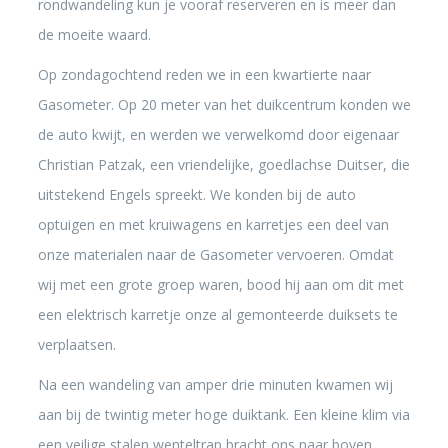
rondwandeling kun je vooraf reserveren en is meer dan
de moeite waard.
Op zondagochtend reden we in een kwartierte naar
Gasometer. Op 20 meter van het duikcentrum konden we
de auto kwijt, en werden we verwelkomd door eigenaar
Christian Patzak, een vriendelijke, goedlachse Duitser, die
uitstekend Engels spreekt. We konden bij de auto
optuigen en met kruiwagens en karretjes een deel van
onze materialen naar de Gasometer vervoeren. Omdat
wij met een grote groep waren, bood hij aan om dit met
een elektrisch karretje onze al gemonteerde duiksets te
verplaatsen.
Na een wandeling van amper drie minuten kwamen wij
aan bij de twintig meter hoge duiktank. Een kleine klim via
een veilige stalen wenteltrap bracht ons naar boven.