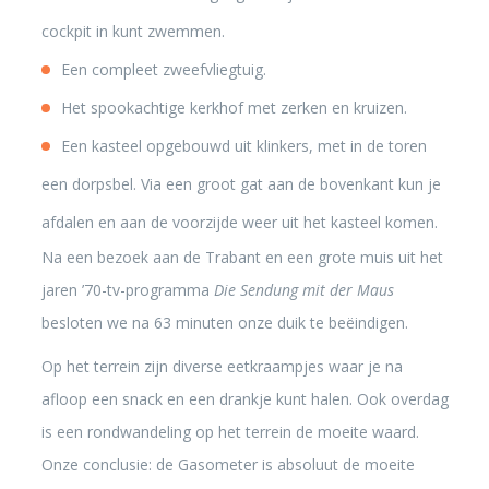
cockpit in kunt zwemmen.
Een compleet zweefvliegtuig.
Het spookachtige kerkhof met zerken en kruizen.
Een kasteel opgebouwd uit klinkers, met in de toren
een dorpsbel. Via een groot gat aan de bovenkant kun je
afdalen en aan de voorzijde weer uit het kasteel komen.
Na een bezoek aan de Trabant en een grote muis uit het
jaren ’70-tv-programma
Die Sendung mit der Maus
besloten we na 63 minuten onze duik te beëindigen.
Op het terrein zijn diverse eetkraampjes waar je na
afloop een snack en een drankje kunt halen. Ook overdag
is een rondwandeling op het terrein de moeite waard.
Onze conclusie: de Gasometer is absoluut de moeite