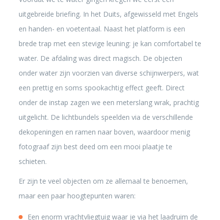
uitgebreide briefing. In het Duits, afgewisseld met Engels
en handen- en voetentaal. Naast het platform is een
brede trap met een stevige leuning: je kan comfortabel te
water. De afdaling was direct magisch. De objecten
onder water zijn voorzien van diverse schijnwerpers, wat
een prettig en soms spookachtig effect geeft. Direct
onder de instap zagen we een meterslang wrak, prachtig
uitgelicht. De lichtbundels speelden via de verschillende
dekopeningen en ramen naar boven, waardoor menig
fotograaf zijn best deed om een mooi plaatje te
schieten.
Er zijn te veel objecten om ze allemaal te benoemen,
maar een paar hoogtepunten waren:
Een enorm vrachtvliegtuig waar je via het laadruim de