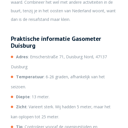
waard. Combineer het wel met andere activiteiten in de
buurt, tenzij je in het oosten van Nederland woont, want
dan is de reisafstand maar klein.
Praktische informatie Gasometer
Duisburg
Adres
: Emscherstraße 71, Duisburg Nord, 47137
Duisburg
Temperatuur
: 6-26 graden, afhankelijk van het
seizoen.
Diepte
: 13 meter.
Zicht
: Varieert sterk. Wij hadden 5 meter, maar het
kan oplopen tot 25 meter.
Tip
: Controleer vooraf de openingstijden en