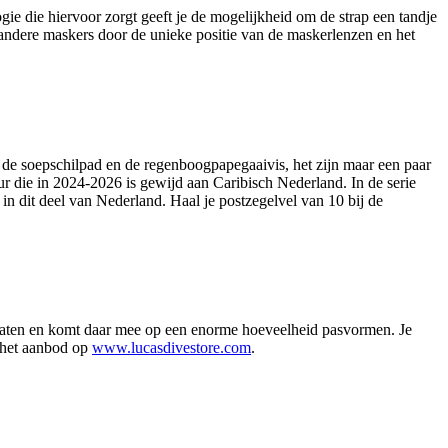
 die hiervoor zorgt geeft je de mogelijkheid om de strap een tandje
 andere maskers door de unieke positie van de maskerlenzen en het
r, de soepschilpad en de regenboogpapegaaivis, het zijn maar een paar
ur die in 2024-2026 is gewijd aan Caribisch Nederland. In de serie
in dit deel van Nederland. Haal je postzegelvel van 10 bij de
maten en komt daar mee op een enorme hoeveelheid pasvormen. Je
k het aanbod op
www.lucasdivestore.com
.