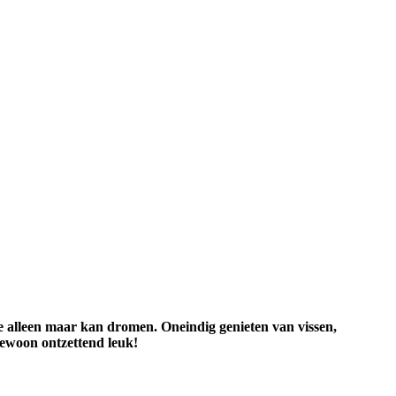
e alleen maar kan dromen. Oneindig genieten van vissen,
gewoon ontzettend leuk!