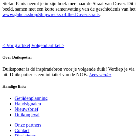
Stefan Panis neemt je in zijn boek mee naar de Straat van Dover. Dit 
beeld, samen met een korte samenvatting van de geschiedenis van het s
www.galicia.shop/Shipwrecks-of-the-Dover-straits
.
< Vorig artikel
Volgend artikel >
Over Duikspotter
Duikspotter is dé inspiratiebron voor je volgende duik! Verdiep je via
uit. Duikspotter is een initiatief van de NOB.
Lees verder
Handige links
Getijdenplanning
Handsignalen
Nieuwsbrief
Duikongeval
Onze partners
Contact
Disclaimer