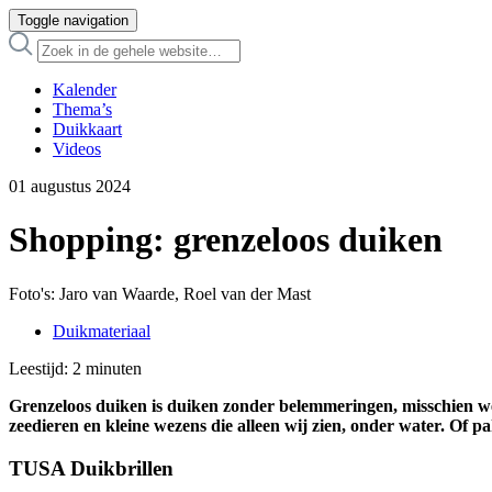
Toggle navigation
Kalender
Thema’s
Duikkaart
Videos
01 augustus 2024
Shopping: grenzeloos duiken
Foto's: Jaro van Waarde, Roel van der Mast
Duikmateriaal
Leestijd:
2
minuten
Grenzeloos duiken is duiken zonder belemmeringen, misschien we
zeedieren en kleine wezens die alleen wij zien, onder water. Of 
TUSA Duikbrillen