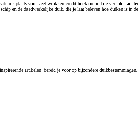
is de rustplaats voor veel wrakken en dit boek onthult de verhalen acht
chip en de daadwerkelijke duik, die je laat beleven hoe duiken is in d
 inspirerende artikelen, bereid je voor op bijzondere duikbestemmingen, 