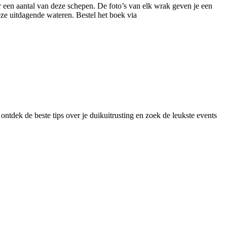
er een aantal van deze schepen. De foto’s van elk wrak geven je een
eze uitdagende wateren. Bestel het boek via
ontdek de beste tips over je duikuitrusting en zoek de leukste events