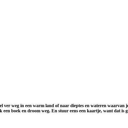
l ver weg in een warm land of naar dieptes en wateren waarvan j
pak een boek en droom weg. En stuur eens een kaartje, want dat is 