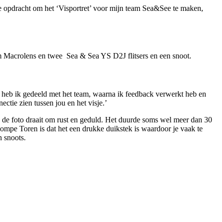
e opdracht om het ‘Visportret’ voor mijn team Sea&See te maken,
Macrolens en twee Sea & Sea YS D2J flitsers en een snoot.
n heb ik gedeeld met het team, waarna ik feedback verwerkt heb en
ctie zien tussen jou en het visje.’
 de foto draait om rust en geduld. Het duurde soms wel meer dan 30
ompe Toren is dat het een drukke duikstek is waardoor je vaak te
n snoots.