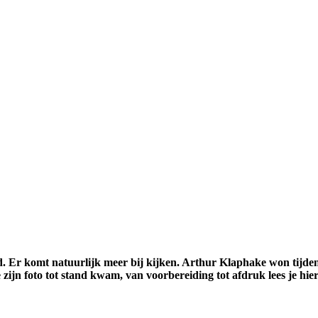
d. Er komt natuurlijk meer bij kijken. Arthur Klaphake won tijde
ijn foto tot stand kwam, van voorbereiding tot afdruk lees je hier