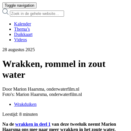
Toggle navigation
Kalender
Thema’s
Duikkaart
Videos
28 augustus 2025
Wrakken, rommel in zout
water
Door Marion Haarsma, onderwaterfilm.nl
Foto's: Marion Haarsma, onderwaterfilm.nl
Wrakduiken
Leestijd:
8
minuten
Na de
wrakken in deel 1
van deze tweeluik neemt Marion
Haarsma ons mee naar meer wrakken in het zoute water.