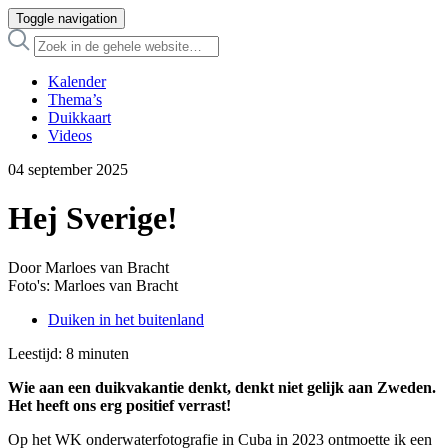
Toggle navigation
Kalender
Thema’s
Duikkaart
Videos
04 september 2025
Hej Sverige!
Door Marloes van Bracht
Foto's: Marloes van Bracht
Duiken in het buitenland
Leestijd:
8
minuten
Wie aan een duikvakantie denkt, denkt niet gelijk aan Zweden.
Het heeft ons erg positief verrast!
Op het WK onderwaterfotografie in Cuba in 2023 ontmoette ik een