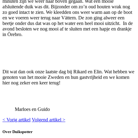
minuten zijn we weer naar boven gegaan. Wat een mooie
afsluitende duik was dit. Bijzonder om zo’n oud houten wrak nog
zo goed intact te zien. We kleedden ons weer warm aan op de boot
en we voeren weer terug naar Vättern. De zon ging alweer een
beetje onder dus dat was op het water een heel mooi uitzicht. In de
avond besloten we nog mooi af te sluiten met een hapje en drankje
in Örebro.
Dit wat dan ook onze laatste dag bij Rikard en Elin. Wat hebben we
genoten van het mooie Zweden en hun gastvrijheid en we komen
hier nog zeker een keer terug!
Marloes en Guido
< Vorig artikel
Volgend artikel >
Over Duikspotter