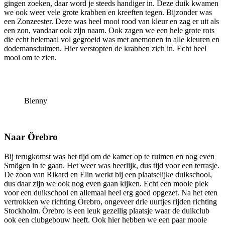
gingen zoeken, daar word je steeds handiger in. Deze duik kwamen
we ook weer vele grote krabben en kreeften tegen. Bijzonder was
een Zonzeester. Deze was heel mooi rood van kleur en zag er uit als
een zon, vandaar ook zijn naam. Ook zagen we een hele grote rots
die echt helemaal vol gegroeid was met anemonen in alle kleuren en
dodemansduimen. Hier verstopten de krabben zich in. Echt heel
mooi om te zien.
Blenny
Naar Örebro
Bij terugkomst was het tijd om de kamer op te ruimen en nog even
Smögen in te gaan. Het weer was heerlijk, dus tijd voor een terrasje.
De zoon van Rikard en Elin werkt bij een plaatselijke duikschool,
dus daar zijn we ook nog even gaan kijken. Echt een mooie plek
voor een duikschool en allemaal heel erg goed opgezet. Na het eten
vertrokken we richting Örebro, ongeveer drie
uurtjes rijden richting
Stockholm. Örebro is een leuk gezellig plaatsje waar de duikclub
ook een clubgebouw heeft. Ook hier hebben we een paar mooie