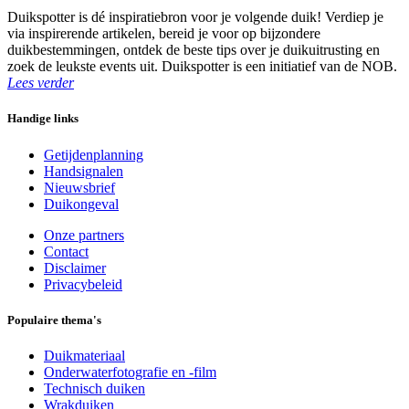
Duikspotter is dé inspiratiebron voor je volgende duik! Verdiep je
via inspirerende artikelen, bereid je voor op bijzondere
duikbestemmingen, ontdek de beste tips over je duikuitrusting en
zoek de leukste events uit. Duikspotter is een initiatief van de NOB.
Lees verder
Handige links
Getijdenplanning
Handsignalen
Nieuwsbrief
Duikongeval
Onze partners
Contact
Disclaimer
Privacybeleid
Populaire thema's
Duikmateriaal
Onderwaterfotografie en -film
Technisch duiken
Wrakduiken