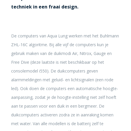
techniek in een fraai design.
De computers van Aqua Lung werken met het Buhlmann
ZHL-16C algoritme. Bij alle vijf de computers kun je
gebruik maken van de duikmodi Air, Nitrox, Gauge en
Free Dive (deze laatste is niet beschikbaar op het
consolemodel i550). De duikcomputers geven
alarmmeldingen met geluid- en lichtsignalen (een rode
led). Ook doen de computers een automatische hoogte-
aanpassing, zodat je de hoogte-instelling niet zelf hoeft
aan te passen voor een duik in een bergmeer. De
duikcomputers activeren zodra ze in aanraking komen
met water. Van alle modellen is de batterij zelf te