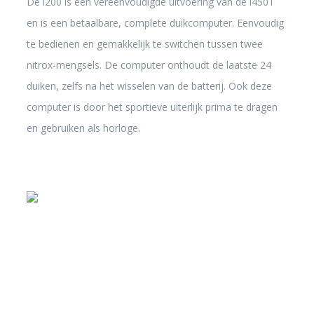
De i200 is een vereenvoudigde uitvoering van de i450T
en is een betaalbare, complete duikcomputer. Eenvoudig
te bedienen en gemakkelijk te switchen tussen twee
nitrox-mengsels. De computer onthoudt de laatste 24
duiken, zelfs na het wisselen van de batterij. Ook deze
computer is door het sportieve uiterlijk prima te dragen
en gebruiken als horloge.