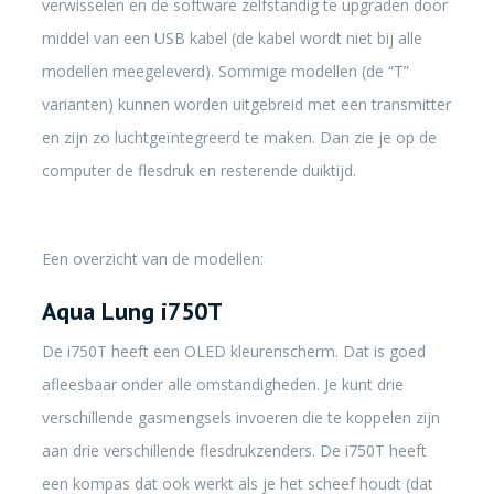
verwisselen en de software zelfstandig te upgraden door
middel van een USB kabel (de kabel wordt niet bij alle
modellen meegeleverd). Sommige modellen (de “T”
varianten) kunnen worden uitgebreid met een transmitter
en zijn zo luchtgeïntegreerd te maken. Dan zie je op de
computer de flesdruk en resterende duiktijd.
Een overzicht van de modellen:
Aqua Lung i750T
De i750T heeft een OLED kleurenscherm. Dat is goed
afleesbaar onder alle omstandigheden. Je kunt drie
verschillende gasmengsels invoeren die te koppelen zijn
aan drie verschillende flesdrukzenders. De i750T heeft
een kompas dat ook werkt als je het scheef houdt (dat