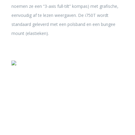
noemen ze een “3-axis full-tilt” kompas) met grafische,
eenvoudig af te lezen weergaven. De i750T wordt
standaard geleverd met een polsband en een bungee
mount (elastieken).