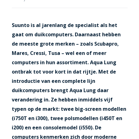
Suunto is al jarenlang de specialist als het
gaat om duikcomputers. Daarnaast hebben
de meeste grote merken – zoals Scubapro,
Mares, Cressi, Tusa – wel een of meer
computers in hun assortiment. Aqua Lung
ontbrak tot voor kort in dat rijtje. Met de
introductie van een complete lijn
duikcomputers brengt Aqua Lung daar
verandering in. Ze hebben inmiddels vijf
typen op de markt: twee big-screen modellen
(i750T en i300), twee polsmodellen (i450T en
i200) en een consolemodel (i550). De
computers kenmerken zich door moderne