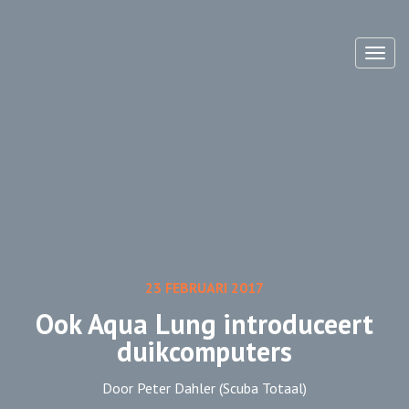
Toggl
23 FEBRUARI 2017
Ook Aqua Lung introduceert
duikcomputers
Door Peter Dahler (Scuba Totaal)