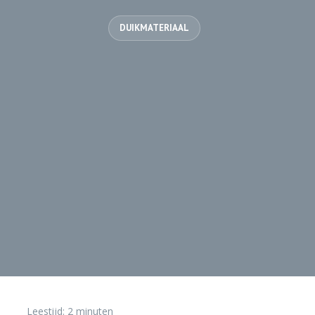
DUIKMATERIAAL
Leestijd:
2
minuten