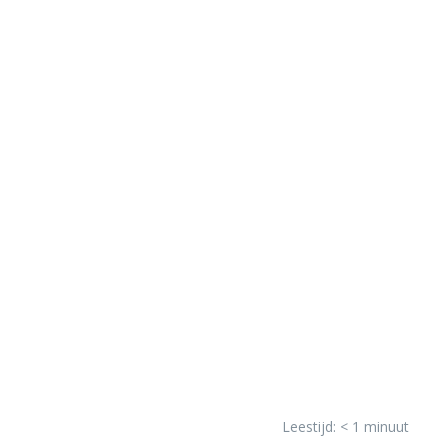
Leestijd:
< 1
minuut