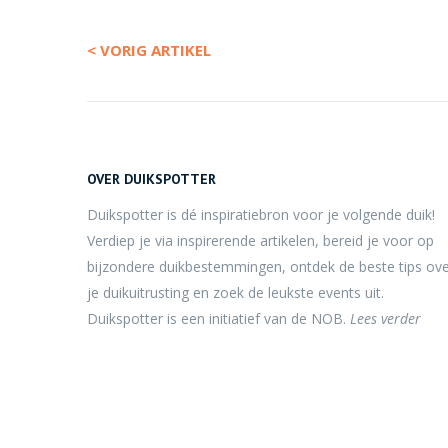
< VORIG ARTIKEL
OVER DUIKSPOTTER
Duikspotter is dé inspiratiebron voor je volgende duik!
Verdiep je via inspirerende artikelen, bereid je voor op
bijzondere duikbestemmingen, ontdek de beste tips ov
je duikuitrusting en zoek de leukste events uit.
Duikspotter is een initiatief van de NOB.
Lees verder