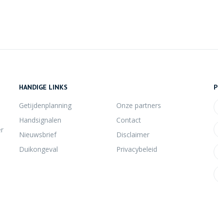
HANDIGE LINKS
P
Getijdenplanning
Onze partners
Handsignalen
Contact
er
Nieuwsbrief
Disclaimer
Duikongeval
Privacybeleid