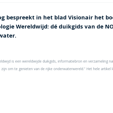
og bespreekt in het blad Visionair het b
ogie Wereldwijd: dé duikgids van de NO
water.
dwijd is een wereldwijde duikgids, informatiebron en verzameling nat
e zijn om te genieten van de rijke onderwaterwereld.” Het hele artikel 