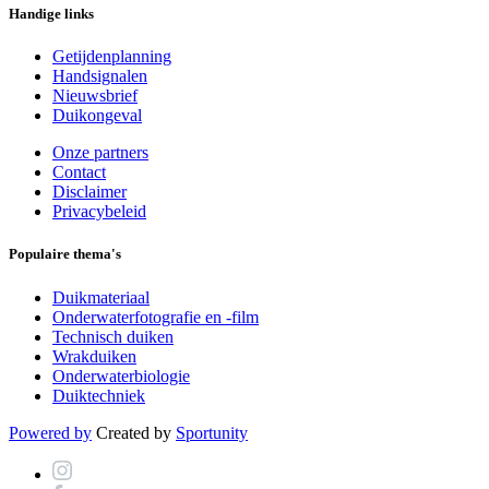
Handige links
Getijdenplanning
Handsignalen
Nieuwsbrief
Duikongeval
Onze partners
Contact
Disclaimer
Privacybeleid
Populaire thema's
Duikmateriaal
Onderwaterfotografie en -film
Technisch duiken
Wrakduiken
Onderwaterbiologie
Duiktechniek
Powered by
Created by
Sportunity