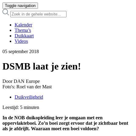
Toggle navigation
Kalender
Thema’s
Duikkaart
Videos
05 september 2018
DSMB laat je zien!
Door DAN Europe
Foto's: Roel van der Mast
Duikveiligheid
Leestijd:
5
minuten
In de NOB duikopleiding leer je omgaan met een
oppervlakteboei. Zo’n boei zorgt ervoor dat je zichtbaar bent
als je afdrijft. Waaraan moet een boei voldoen?