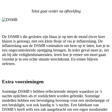
Tekst gaat verder na afbeelding
De DSMB’s die gesloten zijn blaas je op met de mond (twee keer
blazen is genoeg), met een klein flesje of via je inflatorslang. De
inflatorslang aan de DSMB vastmaken om hem op te laten, kan je in
een ongecontroleerde opstijging brengen. In ieder geval moet je, net
als bij alle veiligheidsmaterialen, leren hoe je ermee om moet gaan
voordat je in een echte situatie terechtkomt. En ermee blijven
oefenen.
Extra voorzieningen
Sommige DSMB’s hebben reflecterende strepen waardoor ze ’s
nachts oplichten als er zoeklichten worden gebruikt. Sommige
modellen hebben een bevestiging bovenop voor een strobelampje of
een breaklight, wat ook handig is ’s nachts. Een fabrikant van
DSMB’s heeft zelfs een zak aangebracht om een eigen noodzender