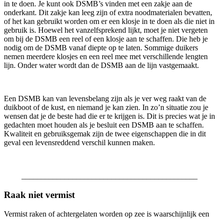
in te doen. Je kunt ook DSMB’s vinden met een zakje aan de
onderkant. Dit zakje kan leeg zijn of extra noodmaterialen bevatten,
of het kan gebruikt worden om er een klosje in te doen als die niet in
gebruik is. Hoewel het vanzelfsprekend lijkt, moet je niet vergeten
om bij de DSMB een reel of een klosje aan te schaffen. Die heb je
nodig om de DSMB vanaf diepte op te laten. Sommige duikers
nemen meerdere klosjes en een reel mee met verschillende lengten
lijn. Onder water wordt dan de DSMB aan de lijn vastgemaakt.
Een DSMB kan van levensbelang zijn als je ver weg raakt van de
duikboot of de kust, en niemand je kan zien. In zo’n situatie zou je
wensen dat je de beste had die er te krijgen is. Dit is precies wat je in
gedachten moet houden als je besluit een DSMB aan te schaffen.
Kwaliteit en gebruiksgemak zijn de twee eigenschappen die in dit
geval een levensreddend verschil kunnen maken.
_____________________________________________
Raak niet vermist
Vermist raken of achtergelaten worden op zee is waarschijnlijk een