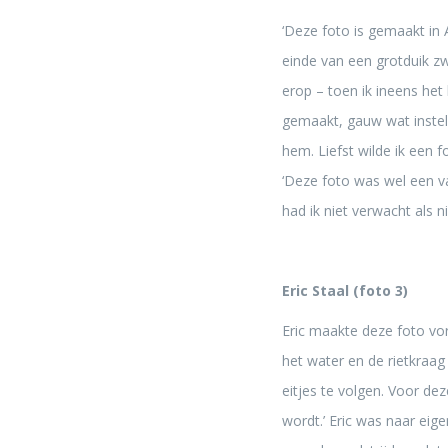
‘Deze foto is gemaakt in 
einde van een grotduik z
erop – toen ik ineens he
gemaakt, gauw wat instel
hem. Liefst wilde ik een 
‘Deze foto was wel een v
had ik niet verwacht al
Eric Staal (foto 3)
Eric maakte deze foto vori
het water en de rietkraag
eitjes te volgen. Voor dez
wordt.’ Eric was naar eig