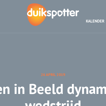
KALENDER
26 APRIL 2019
en in Beeld dynam
wedstrijd