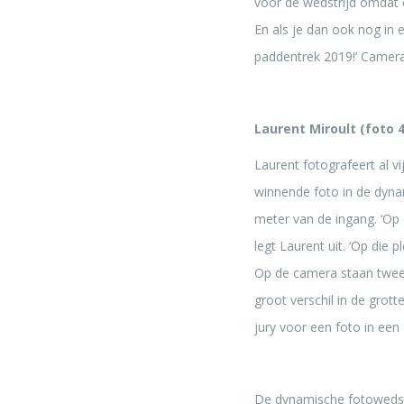
voor de wedstrijd omdat e
En als je dan ook nog in 
paddentrek 2019!’ Camer
Laurent Miroult (foto 4
Laurent fotografeert al vi
winnende foto in de dyna
meter van de ingang. ‘Op d
legt Laurent uit. ‘Op die 
Op de camera staan twee I
groot verschil in de grott
jury voor een foto in een
De dynamische fotowedstr