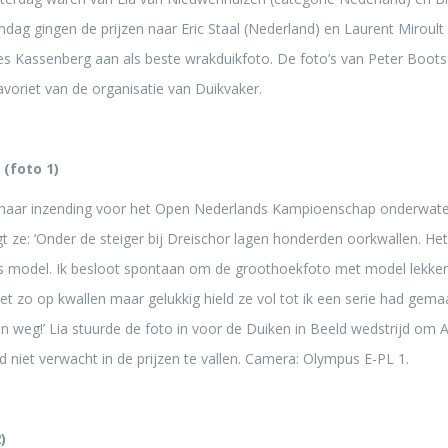
dag gingen de prijzen naar Eric Staal (Nederland) en Laurent Miroult
es Kassenberg aan als beste wrakduikfoto. De foto’s van Peter Boot
voriet van de organisatie van Duikvaker.
(foto 1)
haar inzending voor het Open Nederlands Kampioenschap onderwater
e: ‘Onder de steiger bij Dreischor lagen honderden oorkwallen. Het 
 model. Ik besloot spontaan om de groothoekfoto met model lekker 
iet zo op kwallen maar gelukkig hield ze vol tot ik een serie had gema
n weg!’ Lia stuurde de foto in voor de Duiken in Beeld wedstrijd om
 niet verwacht in de prijzen te vallen. Camera: Olympus E-PL 1.
)