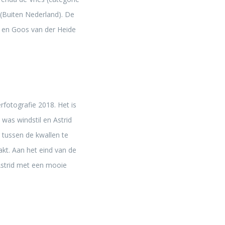
 (Buiten Nederland). De
s en Goos van der Heide
fotografie 2018. Het is
was windstil en Astrid
tussen de kwallen te
akt. Aan het eind van de
 Astrid met een mooie