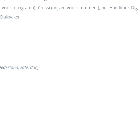
n voor fotografen), Cressi (prijzen voor stemmers), het Handboek Digi
Duikvaker.
ederland, zaterdag).