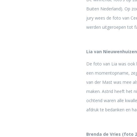
Buiten Nederland). Op zon
jury wees de foto van Ce
werden uitgeroepen tot fa
Lia van Nieuwenhuizen 
De foto van Lia was ook 
een momentopname, zegt z
van der Mast was mee als
maken. Astrid heeft het n
ochtend waren alle kwalle
afdruk te bedanken en had
Brenda de Vries (foto 2