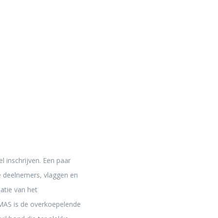
 inschrijven. Een paar
e deelnemers, vlaggen en
atie van het
CMAS is de overkoepelende