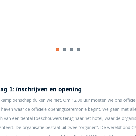
g 1: inschrijven en opening
 kampioenschap duiken we niet. Om 12.00 uur moeten we ons officieel
e haven waar de officiële openingsceremonie begint. We gaan met all
ch van een tiental toeschouwers terug naar het hotel, waar de organis
nteert. De organisatie bestaat uit twee “organen”. De wereldbond 