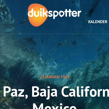
KALENDER
25 JANUARI 2018
 Paz, Baja Californ
Mexico