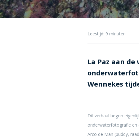
Leestijd:
9
minuten
La Paz aan de
onderwaterfot
Wennekes tijd
Dit verhaal begon eigenl
onderwaterfotografie en 
Arco de Man (buddy, raadg