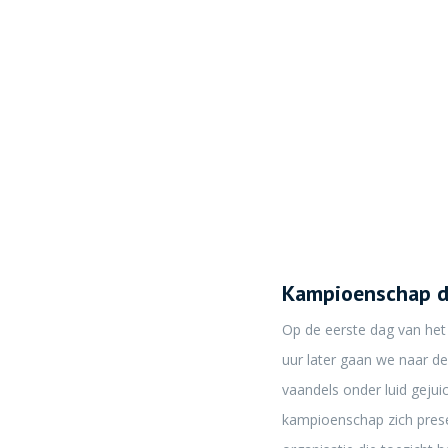
Kampioenschap da
Op de eerste dag van het
uur later gaan we naar d
vaandels onder luid gejui
kampioenschap zich prese