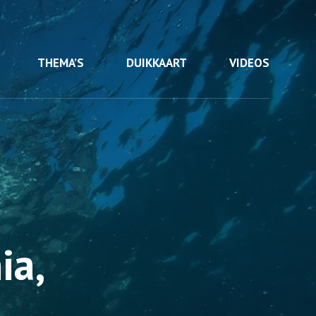
THEMA’S
DUIKKAART
VIDEOS
ia,