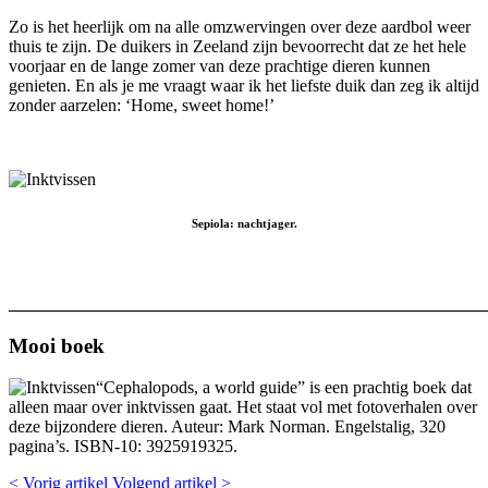
Zo is het heerlijk om na alle omzwervingen over deze aardbol weer
thuis te zijn. De duikers in Zeeland zijn bevoorrecht dat ze het hele
voorjaar en de lange zomer van deze prachtige dieren kunnen
genieten. En als je me vraagt waar ik het liefste duik dan zeg ik altijd
zonder aarzelen: ‘Home, sweet home!’
Sepiola: nachtjager.
______________________________________________________
Mooi boek
“Cephalopods, a world guide” is een prachtig boek dat
alleen maar over inktvissen gaat. Het staat vol met fotoverhalen over
deze bijzondere dieren. Auteur: Mark Norman. Engelstalig, 320
pagina’s. ISBN-10: 3925919325.
< Vorig artikel
Volgend artikel >