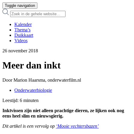
Toggle navigation
Kalender
Thema’s
Duikkaart
Videos
26 november 2018
Meer dan inkt
Door Marion Haarsma, onderwaterfilm.nl
Onderwaterbiologie
Leestijd:
6
minuten
Inktvissen zijn niet alleen prachtige dieren, ze lijken ook nog
eens heel slim en nieuwsgierig.
Dit artikel is een vervolg op
‘Mooie vechtersbazen’