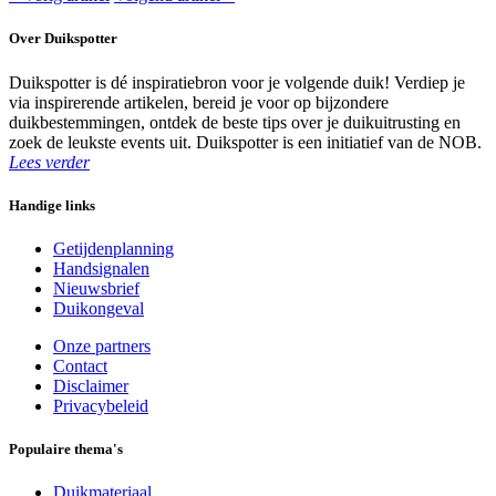
Over Duikspotter
Duikspotter is dé inspiratiebron voor je volgende duik! Verdiep je
via inspirerende artikelen, bereid je voor op bijzondere
duikbestemmingen, ontdek de beste tips over je duikuitrusting en
zoek de leukste events uit. Duikspotter is een initiatief van de NOB.
Lees verder
Handige links
Getijdenplanning
Handsignalen
Nieuwsbrief
Duikongeval
Onze partners
Contact
Disclaimer
Privacybeleid
Populaire thema's
Duikmateriaal