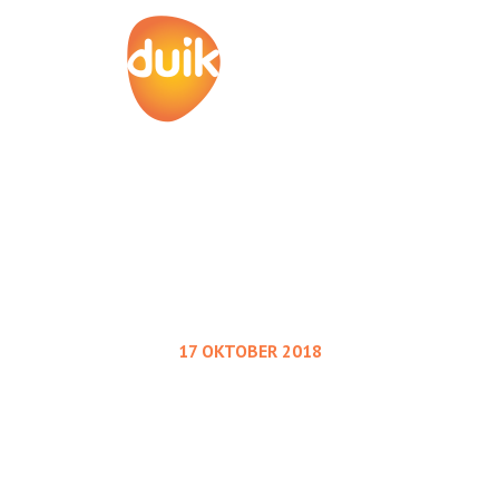
KALENDER
17 OKTOBER 2018
euwe website Div
Holidays