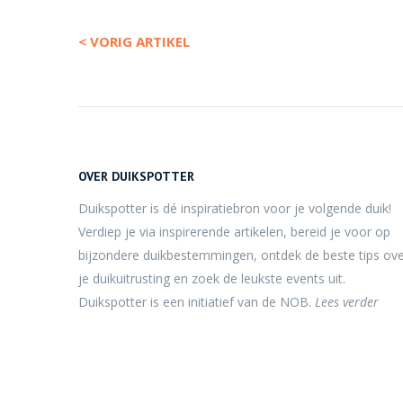
< VORIG ARTIKEL
OVER DUIKSPOTTER
Duikspotter is dé inspiratiebron voor je volgende duik!
Verdiep je via inspirerende artikelen, bereid je voor op
bijzondere duikbestemmingen, ontdek de beste tips ov
je duikuitrusting en zoek de leukste events uit.
Duikspotter is een initiatief van de NOB.
Lees verder