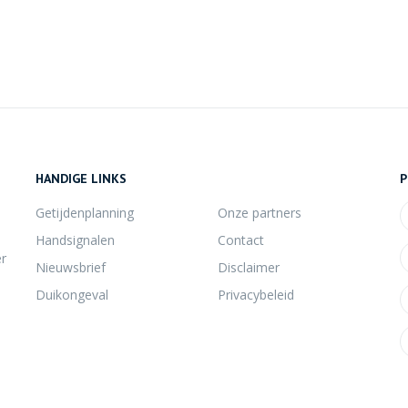
HANDIGE LINKS
P
Getijdenplanning
Onze partners
Handsignalen
Contact
er
Nieuwsbrief
Disclaimer
Duikongeval
Privacybeleid