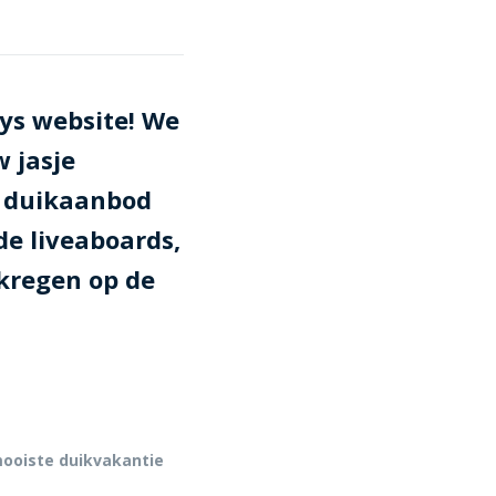
ys website! We
 jasje
de duikaanbod
de liveaboards,
kregen op de
ooiste duikvakantie