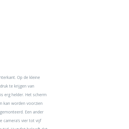
terkant. Op de kleine
ruk te krijgen van
is erg helder. Het scherm
rm kan worden voorzien
n gemonteerd. Een ander
camera’s vier tot vijf