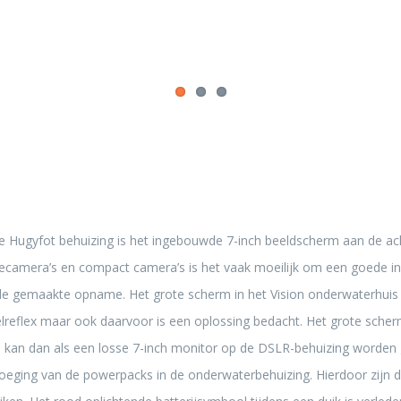
e Hugyfot behuizing is het ingebouwde 7-inch beeldscherm aan de ach
ecamera’s en compact camera’s is het vaak moeilijk om een goede ind
de gemaakte opname. Het grote scherm in het Vision onderwaterhuis 
elreflex maar ook daarvoor is een oplossing bedacht. Het grote sche
n kan dan als een losse 7-inch monitor op de DSLR-behuizing worde
oeging van de powerpacks in de onderwaterbehuizing. Hierdoor zijn de 