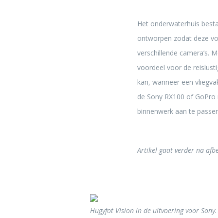
Het onderwaterhuis bestaa
ontworpen zodat deze voo
verschillende camera’s. M
voordeel voor de reislus
kan, wanneer een vliegva
de Sony RX100 of GoPro m
binnenwerk aan te passen 
Artikel gaat verder na afb
Hugyfot Vision in de uitvoering voor Sony.