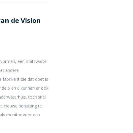
an de Vision
de vormen, een matzwarte
met andere
 fabrikant die dat doet is
r de 5 en 6 kunnen er ook
derwaterhuis, toch snel
le nieuwe behuizing te
 als monitor voor een