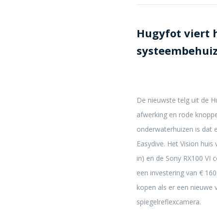
Hugyfot viert 
systeembehuiz
De nieuwste telg uit de H
afwerking en rode knoppen
onderwaterhuizen is dat e
Easydive. Het Vision hui
in) en de Sony RX100 VI 
een investering van € 160
kopen als er een nieuwe 
spiegelreflexcamera.