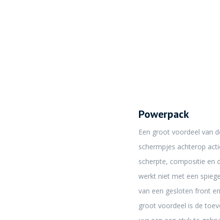
Powerpack
Een groot voordeel van d
schermpjes achterop acti
scherpte, compositie en 
werkt niet met een spieg
van een gesloten front e
groot voordeel is de toev