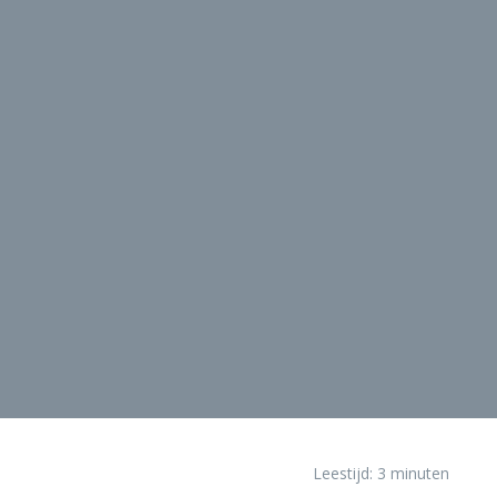
Leestijd:
3
minuten