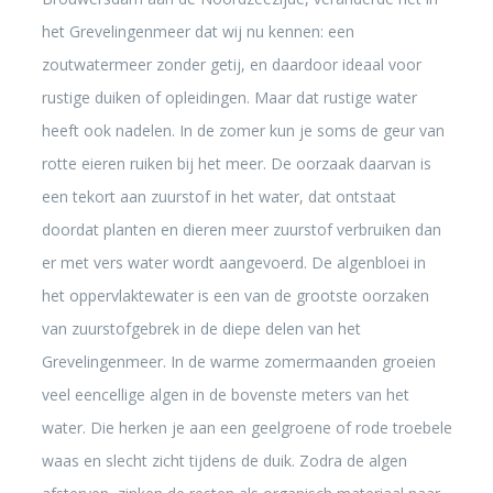
het Grevelingenmeer dat wij nu kennen: een
zoutwatermeer zonder getij, en daardoor ideaal voor
rustige duiken of opleidingen. Maar dat rustige water
heeft ook nadelen. In de zomer kun je soms de geur van
rotte eieren ruiken bij het meer. De oorzaak daarvan is
een tekort aan zuurstof in het water, dat ontstaat
doordat planten en dieren meer zuurstof verbruiken dan
er met vers water wordt aangevoerd. De algenbloei in
het oppervlaktewater is een van de grootste oorzaken
van zuurstofgebrek in de diepe delen van het
Grevelingenmeer. In de warme zomermaanden groeien
veel eencellige algen in de bovenste meters van het
water. Die herken je aan een geelgroene of rode troebele
waas en slecht zicht tijdens de duik. Zodra de algen