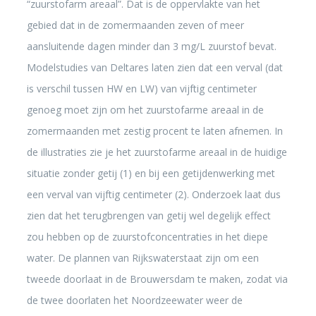
“zuurstofarm areaal”. Dat is de oppervlakte van het
gebied dat in de zomermaanden zeven of meer
aansluitende dagen minder dan 3 mg/L zuurstof bevat.
Modelstudies van Deltares laten zien dat een verval (dat
is verschil tussen HW en LW) van vijftig centimeter
genoeg moet zijn om het zuurstofarme areaal in de
zomermaanden met zestig procent te laten afnemen. In
de illustraties zie je het zuurstofarme areaal in de huidige
situatie zonder getij (1) en bij een getijdenwerking met
een verval van vijftig centimeter (2). Onderzoek laat dus
zien dat het terugbrengen van getij wel degelijk effect
zou hebben op de zuurstofconcentraties in het diepe
water. De plannen van Rijkswaterstaat zijn om een
tweede doorlaat in de Brouwersdam te maken, zodat via
de twee doorlaten het Noordzeewater weer de