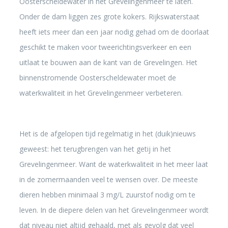
Oosterscheldewater in het Grevelingenmeer te laten.
Onder de dam liggen zes grote kokers. Rijkswaterstaat
heeft iets meer dan een jaar nodig gehad om de doorlaat
geschikt te maken voor tweerichtingsverkeer en een
uitlaat te bouwen aan de kant van de Grevelingen. Het
binnenstromende Oosterscheldewater moet de
waterkwaliteit in het Grevelingenmeer verbeteren.
Het is de afgelopen tijd regelmatig in het (duik)nieuws
geweest: het terugbrengen van het getij in het
Grevelingenmeer. Want de waterkwaliteit in het meer laat
in de zomermaanden veel te wensen over. De meeste
dieren hebben minimaal 3 mg/L zuurstof nodig om te
leven. In de diepere delen van het Grevelingenmeer wordt
dat niveau niet altijd gehaald, met als gevolg dat veel