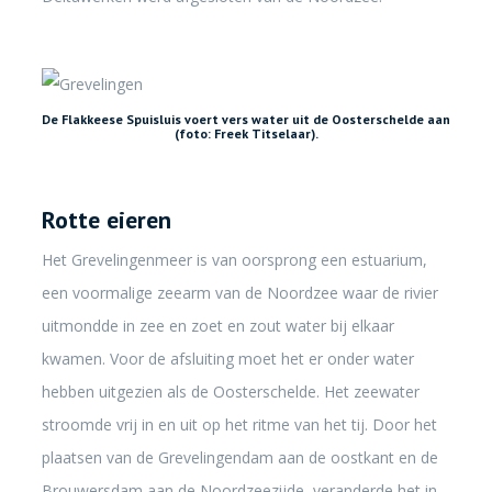
De Flakkeese Spuisluis voert vers water uit de Oosterschelde aan
(foto: Freek Titselaar).
Rotte eieren
Het Grevelingenmeer is van oorsprong een estuarium,
een voormalige zeearm van de Noordzee waar de rivier
uitmondde in zee en zoet en zout water bij elkaar
kwamen. Voor de afsluiting moet het er onder water
hebben uitgezien als de Oosterschelde. Het zeewater
stroomde vrij in en uit op het ritme van het tij. Door het
plaatsen van de Grevelingendam aan de oostkant en de
Brouwersdam aan de Noordzeezijde, veranderde het in