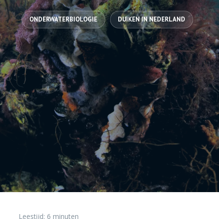
ONDERWATERBIOLOGIE
DUIKEN IN NEDERLAND
Leestijd:
6
minuten