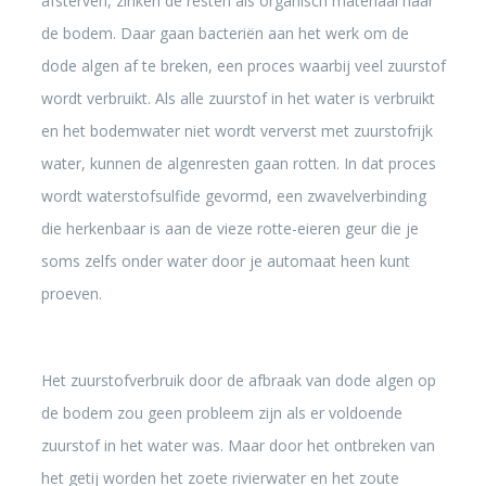
afsterven, zinken de resten als organisch materiaal naar
de bodem. Daar gaan bacteriën aan het werk om de
dode algen af te breken, een proces waarbij veel zuurstof
wordt verbruikt. Als alle zuurstof in het water is verbruikt
en het bodemwater niet wordt ververst met zuurstofrijk
water, kunnen de algenresten gaan rotten. In dat proces
wordt waterstofsulfide gevormd, een zwavelverbinding
die herkenbaar is aan de vieze rotte-eieren geur die je
soms zelfs onder water door je automaat heen kunt
proeven.
Het zuurstofverbruik door de afbraak van dode algen op
de bodem zou geen probleem zijn als er voldoende
zuurstof in het water was. Maar door het ontbreken van
het getij worden het zoete rivierwater en het zoute