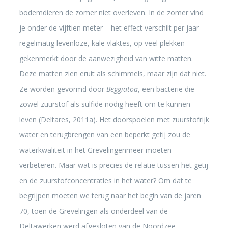
bodemdieren de zomer niet overleven. In de zomer vind
je onder de vijftien meter – het effect verschilt per jaar –
regelmatig levenloze, kale vlaktes, op veel plekken
gekenmerkt door de aanwezigheid van witte matten.
Deze matten zien eruit als schimmels, maar zijn dat niet.
Ze worden gevormd door
Beggiatoa
, een bacterie die
zowel zuurstof als sulfide nodig heeft om te kunnen
leven (Deltares, 2011a). Het doorspoelen met zuurstofrijk
water en terugbrengen van een beperkt getij zou de
waterkwaliteit in het Grevelingenmeer moeten
verbeteren. Maar wat is precies de relatie tussen het getij
en de zuurstofconcentraties in het water? Om dat te
begrijpen moeten we terug naar het begin van de jaren
70, toen de Grevelingen als onderdeel van de
Deltawerken werd afgesloten van de Noordzee.