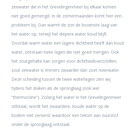
zeewater die in het Grevelingenmeer bij elkaar komen
niet goed gemengd. In de zomermaanden komt hier een
probleem bij. Dan warmt de zon de bovenste laag van
het water op, terwijl het diepere water koud blijft.
Doordat warm water een lagere dichtheid heeft dan koud
water, ontstaan twee lagen die niet goed mengen. Ook
het zoutgehalte kan zorgen voor dichtheidsverschillen,
zout zeewater is immers zwaarder dan zoet rivierwater.
Deze scheiding tussen de twee waterlagen zien wij
tijdens het duiken als de spronglaag (ook wel
“thermocline”). Zolang het water in het Grevelingenmeer
stilstaat, wordt het zwaardere, koude water op de
bodem niet ververst waardoor een tekort aan zuurstof
onder de spronglaag ontstaat.