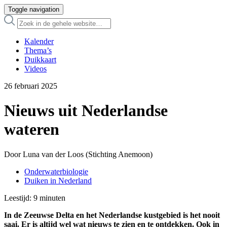
Toggle navigation
Kalender
Thema’s
Duikkaart
Videos
26 februari 2025
Nieuws uit Nederlandse
wateren
Door Luna van der Loos (Stichting Anemoon)
Onderwaterbiologie
Duiken in Nederland
Leestijd:
9
minuten
In de Zeeuwse Delta en het Nederlandse kustgebied is het nooit
saai. Er is altijd wel wat nieuws te zien en te ontdekken. Ook in