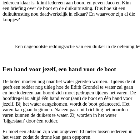
iedereen klaar is, klimt iedereen aan boord en geven Jaco en Kim
een briefing over de boot en de duikuitrusting. Dus hoe zit een
duikuitrusting nou daadwerkelijk in elkaar? En waarvoor zijn al die
knopjes?
Een nagebootste reddingsactie van een duiker in de oefening lev
Een hand voor jezelf, een hand voor de boot
De boten moeten nog naar het water gereden worden. Tijdens de rit
geeft een redder nog uitleg hoe de Edith Grondel te water zal gaan
en hoe iedereen aan boord zich moet gedragen tijdens het varen. De
hoofdregel is: altijd één hand voor (aan) de boot en één hand voor
jezelf. Bij het water aangekomen, wordt de boot gelanceerd. Het
varen kan gaan beginnen. Na een paar mijl richting het noorden
varen kunnen de duikers te water. Zij worden in het water
‘bijgestaan’ door één redder.
Er moet een afstand zijn van ongeveer 10 meter tussen iedereen in
het water, zodat de drone kan gaan opsporen.