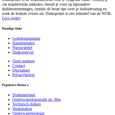
via inspirerende artikelen, bereid je voor op bijzondere
duikbestemmingen, ontdek de beste tips over je duikuitrusting en
zoek de leukste events uit. Duikspotter is een initiatief van de NOB.
Lees verder
Handige links
Getijdenplanning
Handsignalen
Nieuwsbrief
Duikongeval
Onze partners
Contact
Disclaimer
Privacybeleid
Populaire thema's
Duikmateriaal
Onderwaterfotografie en -film
Technisch duiken
Wrakduiken
Onderwaterbiologie