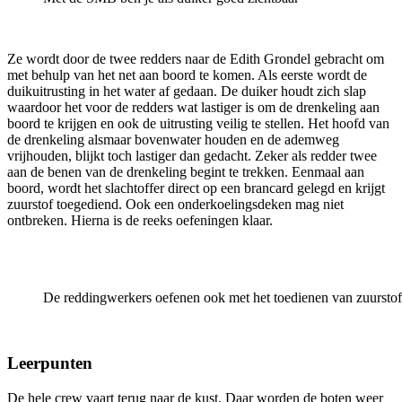
Ze wordt door de twee redders naar de Edith Grondel gebracht om
met behulp van het net aan boord te komen. Als eerste wordt de
duikuitrusting in het water af gedaan. De duiker houdt zich slap
waardoor het voor de redders wat lastiger is om de drenkeling aan
boord te krijgen en ook de uitrusting veilig te stellen. Het hoofd van
de drenkeling alsmaar bovenwater houden en de ademweg
vrijhouden, blijkt toch lastiger dan gedacht. Zeker als redder twee
aan de benen van de drenkeling begint te trekken. Eenmaal aan
boord, wordt het slachtoffer direct op een brancard gelegd en krijgt
zuurstof toegediend. Ook een onderkoelingsdeken mag niet
ontbreken. Hierna is de reeks oefeningen klaar.
De reddingwerkers oefenen ook met het toedienen van zuurstof 
Leerpunten
De hele crew vaart terug naar de kust. Daar worden de boten weer