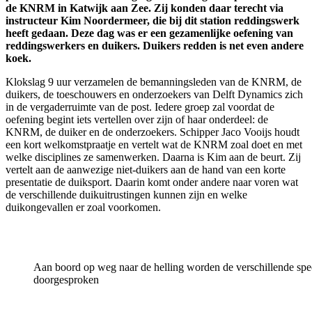
de KNRM in Katwijk aan Zee. Zij konden daar terecht via
instructeur Kim Noordermeer, die bij dit station reddingswerk
heeft gedaan. Deze dag was er een gezamenlijke oefening van
reddingswerkers en duikers. Duikers redden is net even andere
koek.
Klokslag 9 uur verzamelen de bemanningsleden van de KNRM, de
duikers, de toeschouwers en onderzoekers van Delft Dynamics zich
in de vergaderruimte van de post. Iedere groep zal voordat de
oefening begint iets vertellen over zijn of haar onderdeel: de
KNRM, de duiker en de onderzoekers. Schipper Jaco Vooijs houdt
een kort welkomstpraatje en vertelt wat de KNRM zoal doet en met
welke disciplines ze samenwerken. Daarna is Kim aan de beurt. Zij
vertelt aan de aanwezige niet-duikers aan de hand van een korte
presentatie de duiksport. Daarin komt onder andere naar voren wat
de verschillende duikuitrustingen kunnen zijn en welke
duikongevallen er zoal voorkomen.
Aan boord op weg naar de helling worden de verschillende spec
doorgesproken