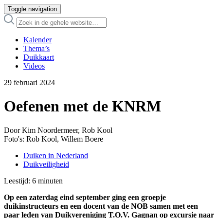
Toggle navigation
Kalender
Thema’s
Duikkaart
Videos
29 februari 2024
Oefenen met de KNRM
Door Kim Noordermeer, Rob Kool
Foto's: Rob Kool, Willem Boere
Duiken in Nederland
Duikveiligheid
Leestijd:
6
minuten
Op een zaterdag eind september ging een groepje
duikinstructeurs en een docent van de NOB samen met een
paar leden van Duikvereniging T.O.V. Gagnan op excursie naar