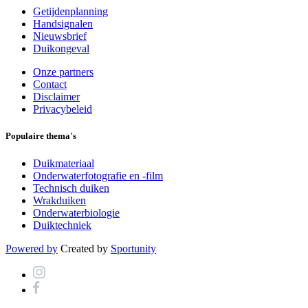
Getijdenplanning
Handsignalen
Nieuwsbrief
Duikongeval
Onze partners
Contact
Disclaimer
Privacybeleid
Populaire thema's
Duikmateriaal
Onderwaterfotografie en -film
Technisch duiken
Wrakduiken
Onderwaterbiologie
Duiktechniek
Powered by
Created by
Sportunity