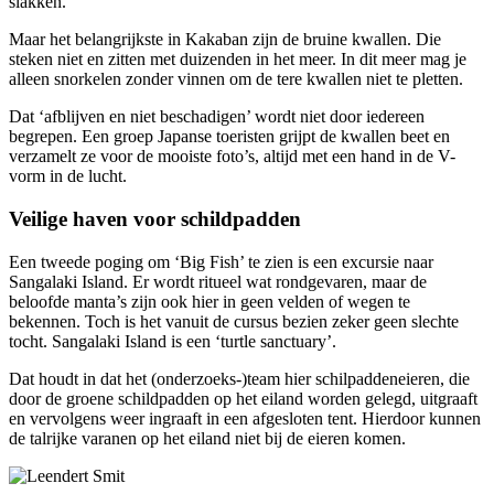
slakken.
Maar het belangrijkste in Kakaban zijn de bruine kwallen. Die
steken niet en zitten met duizenden in het meer. In dit meer mag je
alleen snorkelen zonder vinnen om de tere kwallen niet te pletten.
Dat ‘afblijven en niet beschadigen’ wordt niet door iedereen
begrepen. Een groep Japanse toeristen grijpt de kwallen beet en
verzamelt ze voor de mooiste foto’s, altijd met een hand in de V-
vorm in de lucht.
Veilige haven voor schildpadden
Een tweede poging om ‘Big Fish’ te zien is een excursie naar
Sangalaki Island. Er wordt ritueel wat rondgevaren, maar de
beloofde manta’s zijn ook hier in geen velden of wegen te
bekennen. Toch is het vanuit de cursus bezien zeker geen slechte
tocht. Sangalaki Island is een ‘turtle sanctuary’.
Dat houdt in dat het (onderzoeks-)team hier schilpaddeneieren, die
door de groene schildpadden op het eiland worden gelegd, uitgraaft
en vervolgens weer ingraaft in een afgesloten tent. Hierdoor kunnen
de talrijke varanen op het eiland niet bij de eieren komen.