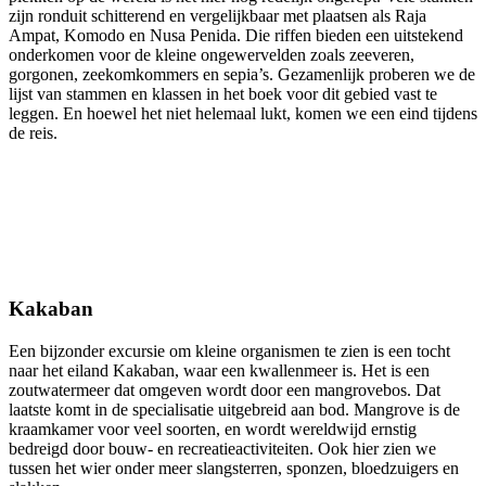
zijn ronduit schitterend en vergelijkbaar met plaatsen als Raja
Ampat, Komodo en Nusa Penida. Die riffen bieden een uitstekend
onderkomen voor de kleine ongewervelden zoals zeeveren,
gorgonen, zeekomkommers en sepia’s. Gezamenlijk proberen we de
lijst van stammen en klassen in het boek voor dit gebied vast te
leggen. En hoewel het niet helemaal lukt, komen we een eind tijdens
de reis.
Kakaban
Een bijzonder excursie om kleine organismen te zien is een tocht
naar het eiland Kakaban, waar een kwallenmeer is. Het is een
zoutwatermeer dat omgeven wordt door een mangrovebos. Dat
laatste komt in de specialisatie uitgebreid aan bod. Mangrove is de
kraamkamer voor veel soorten, en wordt wereldwijd ernstig
bedreigd door bouw- en recreatieactiviteiten. Ook hier zien we
tussen het wier onder meer slangsterren, sponzen, bloedzuigers en