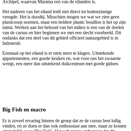
Archipel, waarvan Maratua een van de eilanden is.
Het naderen van het eiland leidt niet direct tot buitenzinnige
vreugde. Het is doodtij. Misschien mogen we wat we zien geen
plasticsoep noemen, maar een heldere plastic bouillon is het op zijn
minst. Werken aan het behoud van het milieu is een van de doelen
van de cursus en hier beginnen we met een slecht voorbeeld. Dit
ondanks dat een deel van dit gebied officieel natuurgebied is in
Indonesië.
Eenmaal op het eiland is er niets meer te klagen. Uitstekende
appartementen, een goede keuken en, wat voor ons het zwaarste
weegt, een meer dan uitstekend duikcentrum met goede gidsen.
Big Fish en macro
Er is zoveel ervaring binnen de groep dat ze de cursus best lollig
vinden, en ze doen er dan ook enthousiast aan mee, maar ze komen