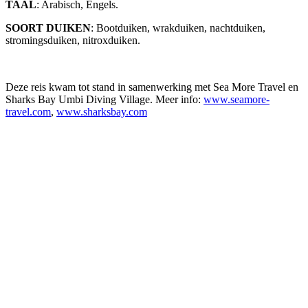
TAAL
: Arabisch, Engels.
SOORT DUIKEN
: Bootduiken, wrakduiken, nachtduiken,
stromingsduiken, nitroxduiken.
Deze reis kwam tot stand in samenwerking met Sea More Travel en
Sharks Bay Umbi Diving Village. Meer info:
www.seamore-
travel.com
,
www.sharksbay.com