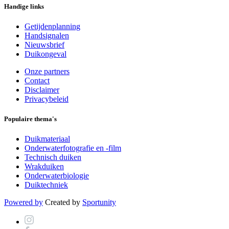
Handige links
Getijdenplanning
Handsignalen
Nieuwsbrief
Duikongeval
Onze partners
Contact
Disclaimer
Privacybeleid
Populaire thema's
Duikmateriaal
Onderwaterfotografie en -film
Technisch duiken
Wrakduiken
Onderwaterbiologie
Duiktechniek
Powered by
Created by
Sportunity