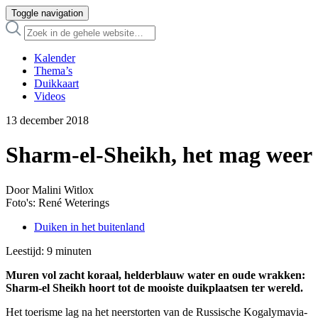
Toggle navigation
Kalender
Thema’s
Duikkaart
Videos
13 december 2018
Sharm-el-Sheikh, het mag weer
Door Malini Witlox
Foto's: René Weterings
Duiken in het buitenland
Leestijd:
9
minuten
Muren vol zacht koraal, helderblauw water en oude wrakken:
Sharm-el Sheikh hoort tot de mooiste duikplaatsen ter wereld.
Het toerisme lag na het neerstorten van de Russische Kogalymavia-