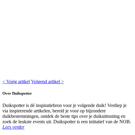
< Vorig artikel
Volgend artikel >
Over Duikspotter
Duikspotter is dé inspiratiebron voor je volgende duik! Verdiep je
via inspirerende artikelen, bereid je voor op bijzondere
duikbestemmingen, ontdek de beste tips over je duikuitrusting en
zoek de leukste events uit. Duikspotter is een initiatief van de NOB.
Lees verder