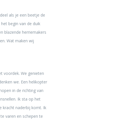
deel als je een beetje de
 het begin van de duik
len blazende herriemakers
doen. Wat maken wij
het voordek. We genieten
denken we. Een helikopter
nopen in de richting van
nsnellen. Ik sta op het
 kracht naderbij komt. Ik
 te varen en schepen te