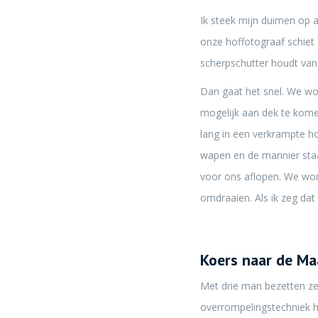
Ik steek mijn duimen op a
onze hoffotograaf schiet
scherpschutter houdt van 
Dan gaat het snel. We w
mogelijk aan dek te komen
lang in een verkrampte houd
wapen en de marinier sta
voor ons aflopen. We w
omdraaien. Als ik zeg dat
Koers naar de Ma
Met drie man bezetten ze
overrompelingstechniek he