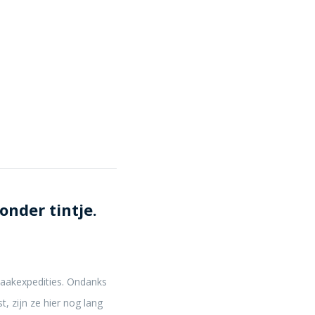
nder tintje.
aakexpedities. Ondanks
t, zijn ze hier nog lang