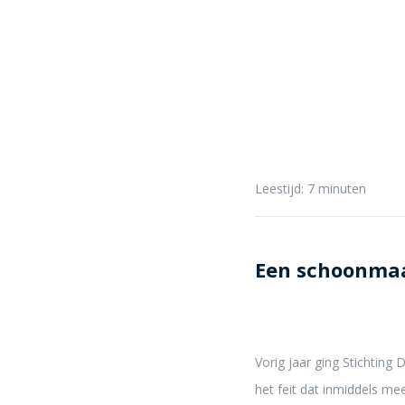
Leestijd:
7
minuten
Een schoonmaak
Vorig jaar ging Stichti
het feit dat inmiddels mee