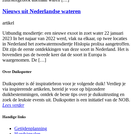
Nieuws uit Nederlandse wateren
artikel
Uitbundig mosdiertje: een nieuwe exoot in zoet water 22 januari
2023 In het najaar van 2022 werd, vlak na elkaar, op twee locaties
in Nederland het zoetwatermosdiertje Hislopia prolixa aangetroffen.
Dit zijn de eerste ontdekkingen van deze soort in Nederland. Het is
bovendien pas de tweede keer dat de soort in Europa is
waargenomen. De […]
Over Duikspotter
Duikspotter is dé inspiratiebron voor je volgende duik! Verdiep je
via inspirerende artikelen, bereid je voor op bijzondere
duikbestemmingen, ontdek de beste tips over je duikuitrusting en
zoek de leukste events uit. Duikspotter is een initiatief van de NOB.
Lees verder
Handige links
Getijdenplanning
Handsignalen