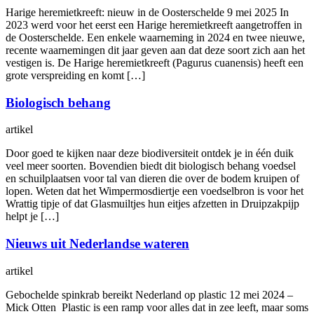
Harige heremietkreeft: nieuw in de Oosterschelde 9 mei 2025 In
2023 werd voor het eerst een Harige heremietkreeft aangetroffen in
de Oosterschelde. Een enkele waarneming in 2024 en twee nieuwe,
recente waarnemingen dit jaar geven aan dat deze soort zich aan het
vestigen is. De Harige heremietkreeft (Pagurus cuanensis) heeft een
grote verspreiding en komt […]
Biologisch behang
artikel
Door goed te kijken naar deze biodiversiteit ontdek je in één duik
veel meer soorten. Bovendien biedt dit biologisch behang voedsel
en schuilplaatsen voor tal van dieren die over de bodem kruipen of
lopen. Weten dat het Wimpermosdiertje een voedselbron is voor het
Wrattig tipje of dat Glasmuiltjes hun eitjes afzetten in Druipzakpijp
helpt je […]
Nieuws uit Nederlandse wateren
artikel
Gebochelde spinkrab bereikt Nederland op plastic 12 mei 2024 –
Mick Otten Plastic is een ramp voor alles dat in zee leeft, maar soms