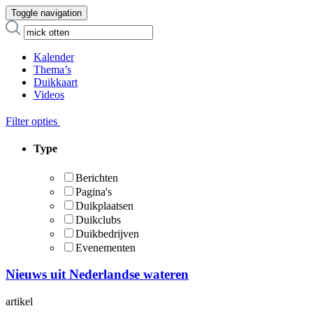
Toggle navigation
Kalender
Thema’s
Duikkaart
Videos
Filter opties
Type
Berichten
Pagina's
Duikplaatsen
Duikclubs
Duikbedrijven
Evenementen
Nieuws uit Nederlandse wateren
artikel