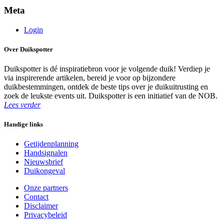
Meta
Login
Over Duikspotter
Duikspotter is dé inspiratiebron voor je volgende duik! Verdiep je
via inspirerende artikelen, bereid je voor op bijzondere
duikbestemmingen, ontdek de beste tips over je duikuitrusting en
zoek de leukste events uit. Duikspotter is een initiatief van de NOB.
Lees verder
Handige links
Getijdenplanning
Handsignalen
Nieuwsbrief
Duikongeval
Onze partners
Contact
Disclaimer
Privacybeleid