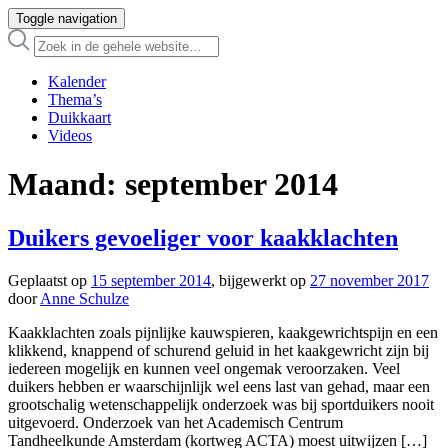
Toggle navigation
Kalender
Thema’s
Duikkaart
Videos
Maand:
september 2014
Duikers gevoeliger voor kaakklachten
Geplaatst op
15 september 2014
, bijgewerkt op
27 november 2017
door
Anne Schulze
Kaakklachten zoals pijnlijke kauwspieren, kaakgewrichtspijn en een
klikkend, knappend of schurend geluid in het kaakgewricht zijn bij
iedereen mogelijk en kunnen veel ongemak veroorzaken. Veel
duikers hebben er waarschijnlijk wel eens last van gehad, maar een
grootschalig wetenschappelijk onderzoek was bij sportduikers nooit
uitgevoerd. Onderzoek van het Academisch Centrum
Tandheelkunde Amsterdam (kortweg ACTA) moest uitwijzen […]